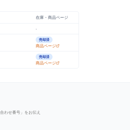
在庫・商品ページ
-
売却済
商品ページ
売却済
商品ページ
合わせ番号」をお伝え