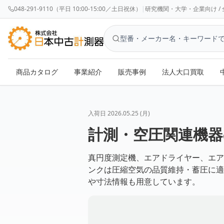
048-291-9110（平日 10:00-15:00／土日祝休）
|
研究機関・大学・企業向け / 全国対応 
商品カタログ
事業紹介
販売事例
法人大口買取
入荷日
2026.05.25 (月)
計測・空圧関連機器
真円度測定機、エアドライヤー、エア
ンクは圧縮空気の品質維持・蓄圧に適
や寸法情報も用意しています。