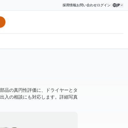
採用情報
お問い合わせ
ログイン
|
JP
部品の真円性評価に、ドライヤーとタ
出入の相談にも対応します。詳細写真