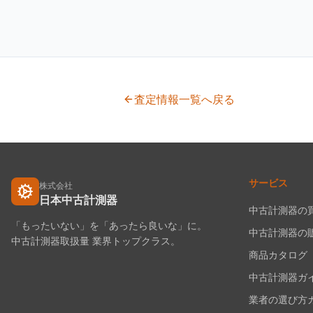
査定情報一覧へ戻る
サービス
株式会社
日本中古計測器
中古計測器の
「もったいない」を「あったら良いな」に。
中古計測器の
中古計測器取扱量 業界トップクラス。
商品カタログ
中古計測器ガ
業者の選び方