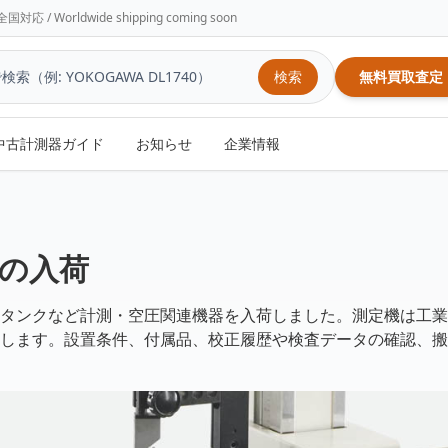
/ Worldwide shipping coming soon
検索
無料買取査定
中古計測器ガイド
お知らせ
企業情報
の入荷
タンクなど計測・空圧関連機器を入荷しました。測定機は工業
します。設置条件、付属品、校正履歴や検査データの確認、搬