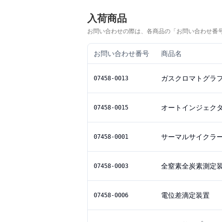
入荷商品
お問い合わせの際は、各商品の「お問い合わせ番
お問い合わせ番号
商品名
ガスクロマトグラ
07458-0013
オートインジェク
07458-0015
サーマルサイクラ
07458-0001
全窒素全炭素測定
07458-0003
電位差滴定装置
07458-0006