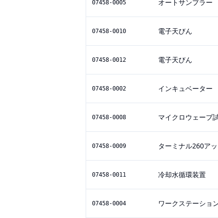
オートサンプラー
07458-0005
電子天びん
07458-0010
電子天びん
07458-0012
インキュベーター
07458-0002
マイクロウェーブ
07458-0008
ターミナル260ア
07458-0009
冷却水循環装置
07458-0011
ワークステーショ
07458-0004