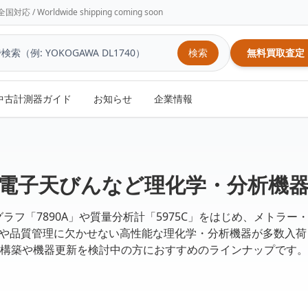
/ Worldwide shipping coming soon
検索
無料買取査定
中古計測器ガイド
お知らせ
企業情報
/MSや電子天びんなど理化学・分析
トグラフ「7890A」や質量分析計「5975C」をはじめ、メトラー
発や品質管理に欠かせない高性能な理化学・分析機器が多数入
構築や機器更新を検討中の方におすすめのラインナップです。