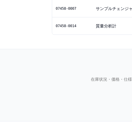
サンプルチェンジ
07458-0007
質量分析計
07458-0014
在庫状況・価格・仕様