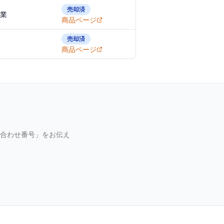
売却済
業
商品ページ
売却済
商品ページ
合わせ番号」をお伝え