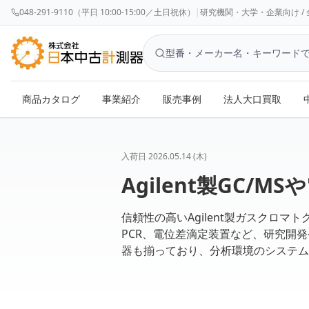
048-291-9110（平日 10:00-15:00／土日祝休）
|
研究機関・大学・企業向け / 全国対応 
商品カタログ
事業紹介
販売事例
法人大口買取
入荷日
2026.05.14 (木)
Agilent製GC
信頼性の高いAgilent製ガスクロマ
PCR、電位差滴定装置など、研究開
器も揃っており、分析環境のシステム