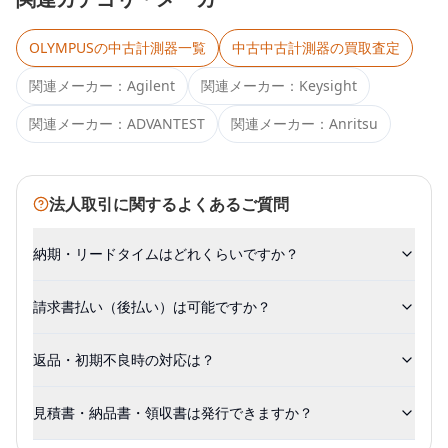
OLYMPUS
の中古計測器一覧
中古
中古計測器
の買取査定
関連メーカー：
Agilent
関連メーカー：
Keysight
関連メーカー：
ADVANTEST
関連メーカー：
Anritsu
法人取引に関するよくあるご質問
納期・リードタイムはどれくらいですか？
請求書払い（後払い）は可能ですか？
返品・初期不良時の対応は？
見積書・納品書・領収書は発行できますか？