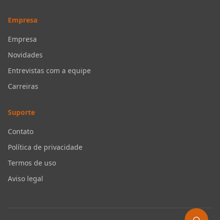
Empresa
Empresa
Novidades
Entrevistas com a equipe
Carreiras
Suporte
Contato
Política de privacidade
Termos de uso
Aviso legal