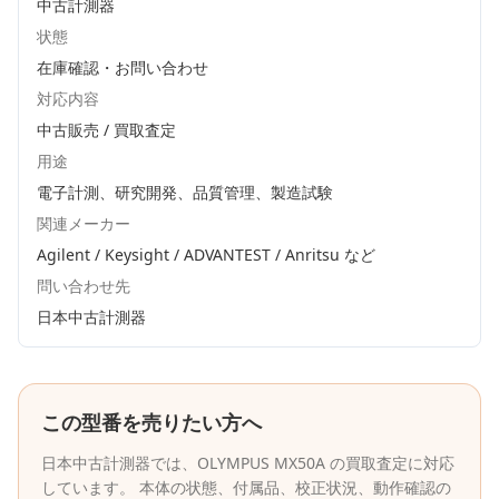
中古計測器
状態
在庫確認・お問い合わせ
対応内容
中古販売 / 買取査定
用途
電子計測、研究開発、品質管理、製造試験
関連メーカー
Agilent / Keysight / ADVANTEST / Anritsu
など
問い合わせ先
日本中古計測器
この型番を売りたい方へ
日本中古計測器
では、
OLYMPUS
MX50A
の買取査定に対応
しています。 本体の状態、付属品、校正状況、動作確認の