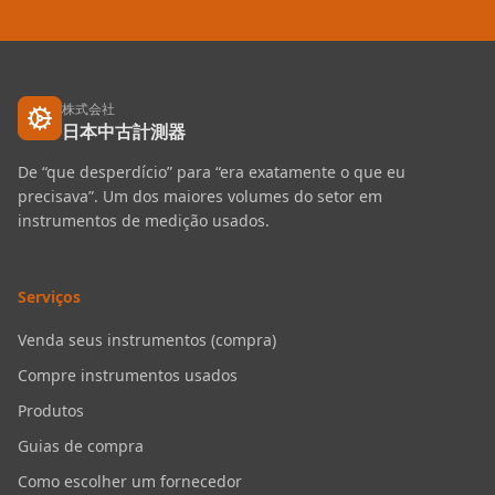
株式会社
日本中古計測器
De “que desperdício” para “era exatamente o que eu
precisava”. Um dos maiores volumes do setor em
instrumentos de medição usados.
Serviços
Venda seus instrumentos (compra)
Compre instrumentos usados
Produtos
Guias de compra
Como escolher um fornecedor