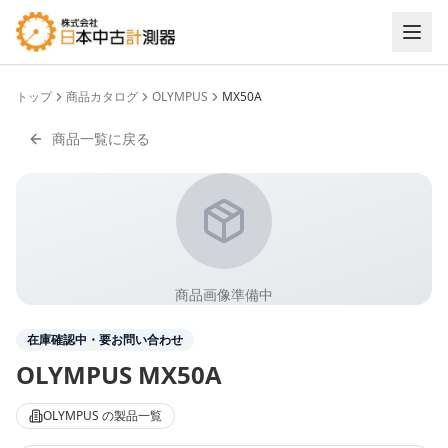
トップ
商品カタログ
OLYMPUS
MX50A
商品一覧に戻る
商品画像準備中
在庫確認中・要お問い合わせ
OLYMPUS
MX50A
OLYMPUS
の製品一覧