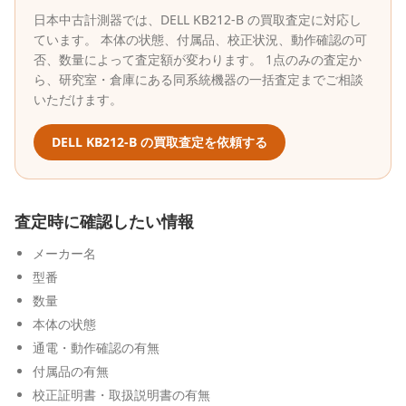
日本中古計測器
では、
DELL
KB212-B
の買取査定に対応し
ています。 本体の状態、付属品、校正状況、動作確認の可
否、数量によって査定額が変わります。 1点のみの査定か
ら、研究室・倉庫にある同系統機器の一括査定までご相談
いただけます。
DELL
KB212-B
の買取査定を依頼する
査定時に確認したい情報
メーカー名
型番
数量
本体の状態
通電・動作確認の有無
付属品の有無
校正証明書・取扱説明書の有無