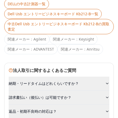
DELL
の中古計測器一覧
Dell Usb エントリービジネスキーボード Kb212-B
一覧
中古
Dell Usb エントリービジネスキーボード Kb212-B
の買取
査定
関連メーカー：
Agilent
関連メーカー：
Keysight
関連メーカー：
ADVANTEST
関連メーカー：
Anritsu
法人取引に関するよくあるご質問
納期・リードタイムはどれくらいですか？
請求書払い（後払い）は可能ですか？
返品・初期不良時の対応は？