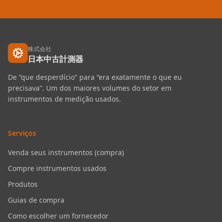
株式会社
日本中古計測器
De “que desperdício” para “era exatamente o que eu
precisava”. Um dos maiores volumes do setor em
instrumentos de medição usados.
Serviços
Venda seus instrumentos (compra)
Compre instrumentos usados
Produtos
Guias de compra
Como escolher um fornecedor