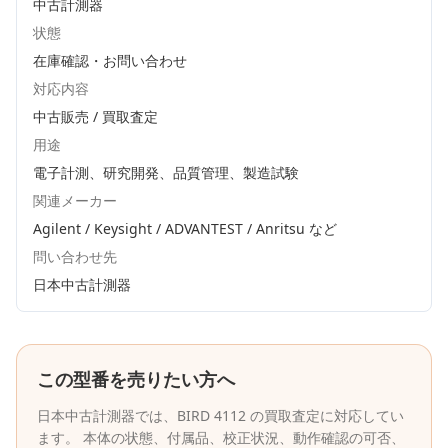
中古計測器
状態
在庫確認・お問い合わせ
対応内容
中古販売 / 買取査定
用途
電子計測、研究開発、品質管理、製造試験
関連メーカー
Agilent / Keysight / ADVANTEST / Anritsu
など
問い合わせ先
日本中古計測器
この型番を売りたい方へ
日本中古計測器
では、
BIRD
4112
の買取査定に対応してい
ます。 本体の状態、付属品、校正状況、動作確認の可否、