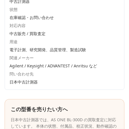
中古計測器
状態
在庫確認・お問い合わせ
対応内容
中古販売 / 買取査定
用途
電子計測、研究開発、品質管理、製造試験
関連メーカー
Agilent / Keysight / ADVANTEST / Anritsu
など
問い合わせ先
日本中古計測器
この型番を売りたい方へ
日本中古計測器
では、
AS ONE
BL-300D
の買取査定に対応
しています。 本体の状態、付属品、校正状況、動作確認の