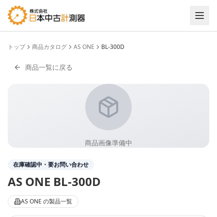
トップ
商品カタログ
AS ONE
BL-300D
商品一覧に戻る
商品画像準備中
在庫確認中・要お問い合わせ
AS ONE
BL-300D
AS ONE
の製品一覧