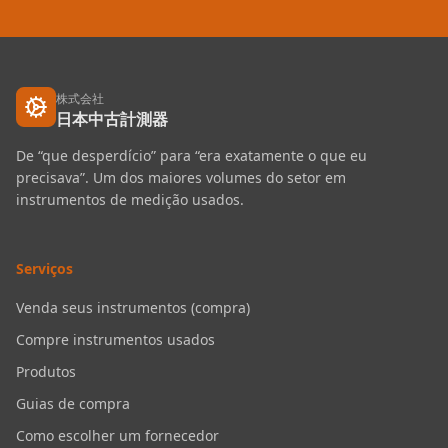
株式会社
日本中古計測器
De “que desperdício” para “era exatamente o que eu
precisava”. Um dos maiores volumes do setor em
instrumentos de medição usados.
Serviços
Venda seus instrumentos (compra)
Compre instrumentos usados
Produtos
Guias de compra
Como escolher um fornecedor