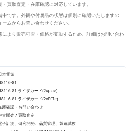
売・買取査定・在庫確認に対応しています。
備中です。外観や付属品の状態は個別に確認いたしますの
ォームからお問い合わせください。
態により販売可否・価格が変動するため、詳細はお問い合わ
日本電気
N8116-81
N8116-81 ライザカード(2xpcie)
N8116-81 ライザカード(2xPCIe)
在庫確認・お問い合わせ
中古販売 / 買取査定
電子計測、研究開発、品質管理、製造試験