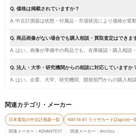
Q.
価格は掲載されていますか？
A.
中古計測器は状態・付属品・市場状況により価格が変
Q.
商品画像がない場合でも購入相談・買取査定はできま
A.
はい。画像が準備中の商品でも、在庫確認・購入相談
Q.
法人・大学・研究機関からの相談に対応していますか
A.
はい。企業、大学、研究機関、開発部門からの購入相
関連カテゴリ・メーカー
日本電気
の中古計測器一覧
N8116-81 ライザカード(2xpcie)
一
関連メーカー：
ADVANTEST
関連メーカー：
Anritsu