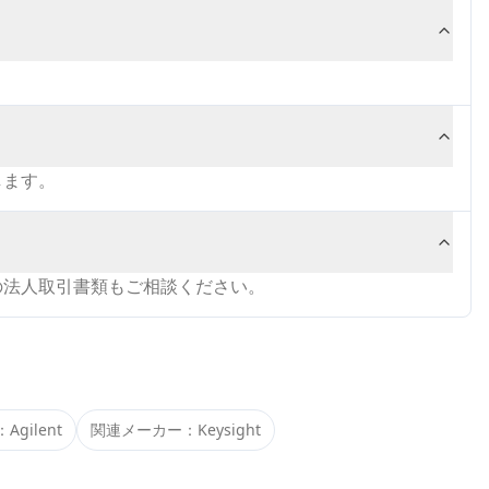
します。
の法人取引書類もご相談ください。
：
Agilent
関連メーカー：
Keysight