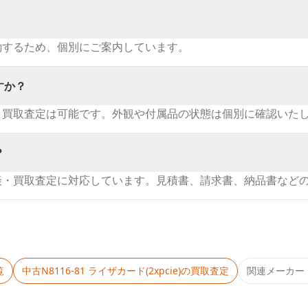
動するため、個別にご案内しています。
すか？
・買取査定は可能です。外観や付属品の状態は個別に確認いた
？
談・買取査定に対応しています。見積書、請求書、納品書など
覧
中古
N8116-81 ライザカード(2xpcie)
の買取査定
関連メーカー