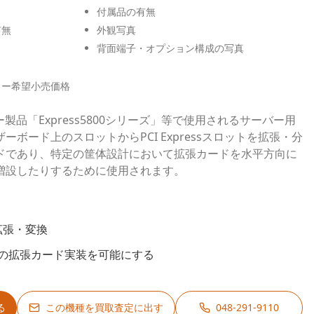
付属品の有無
有無
外観写真
背面端子・オプション構成の写真
カー希望小売価格
製品「Express5800シリーズ」等で使用されるサーバー用
ボード上のスロットからPCI Expressスロットを拡張・分
ドであり、特定の筐体設計において拡張カードを水平方向に
増設したりするために使用されます。
の拡張・変換
の拡張カード実装を可能にする
る
この機種を買取査定に出す
048-291-9110