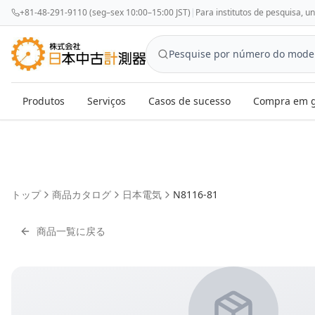
+81-48-291-9110 (seg–sex 10:00–15:00 JST)
|
Para institutos de pesquisa, u
Produtos
Serviços
Casos de sucesso
Compra em g
トップ
商品カタログ
日本電気
N8116-81
商品一覧に戻る