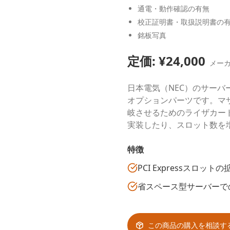
通電・動作確認の有無
校正証明書・取扱説明書の
銘板写真
定価: ¥
24,000
メー
日本電気（NEC）のサーバー
オプションパーツです。マザー
岐させるためのライザカー
実装したり、スロット数を
特徴
PCI Expressスロット
省スペース型サーバーで
この商品の購入を相談す