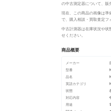
の中古測定器について、販
現在、この商品の画像は準
で、購入相談・買取査定フ
中古計測器は在庫状況や状
せください。
商品概要
メーカー
型番
品名
英語カテゴリ
状態
対応内容
用途