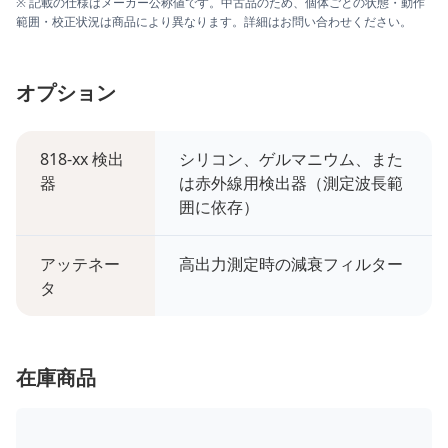
※ 記載の仕様はメーカー公称値です。中古品のため、個体ごとの状態・動作
範囲・校正状況は商品により異なります。詳細はお問い合わせください。
オプション
818-xx 検出
シリコン、ゲルマニウム、また
器
は赤外線用検出器（測定波長範
囲に依存）
アッテネー
高出力測定時の減衰フィルター
タ
在庫商品