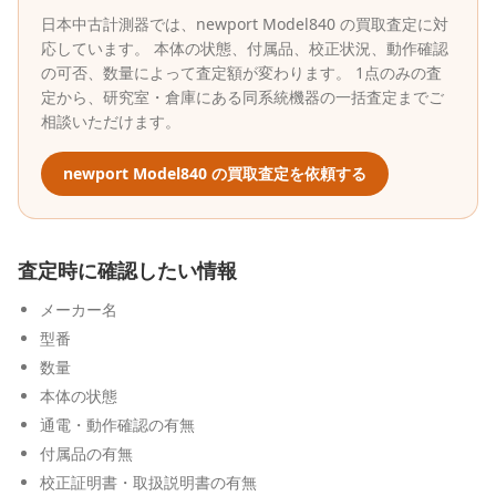
日本中古計測器
では、
newport
Model840
の買取査定に対
応しています。 本体の状態、付属品、校正状況、動作確認
の可否、数量によって査定額が変わります。 1点のみの査
定から、研究室・倉庫にある同系統機器の一括査定までご
相談いただけます。
newport
Model840
の買取査定を依頼する
査定時に確認したい情報
メーカー名
型番
数量
本体の状態
通電・動作確認の有無
付属品の有無
校正証明書・取扱説明書の有無