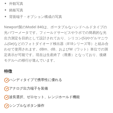
外観写真
銘板写真
背面端子・オプション構成の写真
Newport製のModel 840は、ポータブルなハンドヘルドタイプの
光パワーメータです。フィールドサービスやラボでの簡易的な光
出力測定を目的として設計されており、シリコン(Si)やゲルマニウ
ム(Ge)などのフォトダイオード検出器（818シリーズ等）と組み合
わせて使用されます。dBm、dB、およびW（ワット）単位での測
定表示が可能です。現在は生産終了（廃番）となっており、後継
モデルへの移行が進んでいます。
特徴
ハンディタイプで携帯性に優れる
アナログ出力端子を装備
波長選択、ゼロセット、レンジホールド機能
シンプルなボタン操作