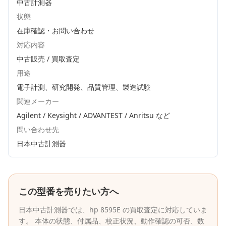
中古計測器
状態
在庫確認・お問い合わせ
対応内容
中古販売 / 買取査定
用途
電子計測、研究開発、品質管理、製造試験
関連メーカー
Agilent / Keysight / ADVANTEST / Anritsu
など
問い合わせ先
日本中古計測器
この型番を売りたい方へ
日本中古計測器
では、
hp
8595E
の買取査定に対応していま
す。 本体の状態、付属品、校正状況、動作確認の可否、数