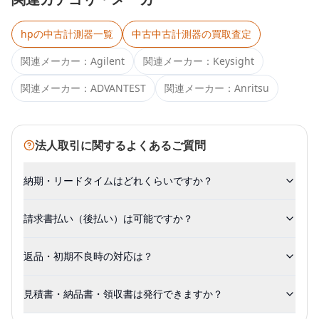
hp
の中古計測器一覧
中古
中古計測器
の買取査定
関連メーカー：
Agilent
関連メーカー：
Keysight
関連メーカー：
ADVANTEST
関連メーカー：
Anritsu
法人取引に関するよくあるご質問
納期・リードタイムはどれくらいですか？
請求書払い（後払い）は可能ですか？
返品・初期不良時の対応は？
見積書・納品書・領収書は発行できますか？