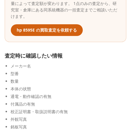
量によって査定額が変わります。 1点のみの査定から、研
究室・倉庫にある同系統機器の一括査定までご相談いただ
けます。
hp
8595E
の買取査定を依頼する
査定時に確認したい情報
メーカー名
型番
数量
本体の状態
通電・動作確認の有無
付属品の有無
校正証明書・取扱説明書の有無
外観写真
銘板写真