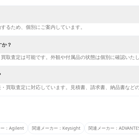
動するため、個別にご案内しています。
すか？
・買取査定は可能です。外観や付属品の状態は個別に確認いた
？
談・買取査定に対応しています。見積書、請求書、納品書など
カー：
Agilent
関連メーカー：
Keysight
関連メーカー：
ADVANTE