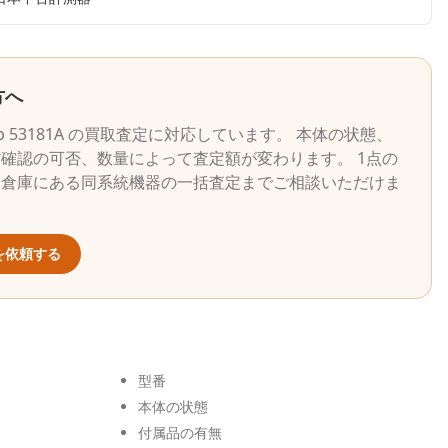
方へ
p
53181A
の買取査定に対応しています。 本体の状態、
確認の可否、数量によって査定額が変わります。 1点の
・倉庫にある同系統機器の一括査定までご相談いただけま
を依頼する
型番
本体の状態
付属品の有無