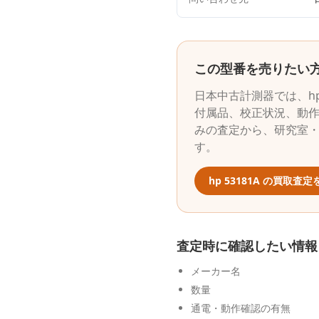
この型番を売りたい
日本中古計測器
では、
h
付属品、校正状況、動作
みの査定から、研究室
す。
hp
53181A
の買取査定
査定時に確認したい情報
メーカー名
数量
通電・動作確認の有無