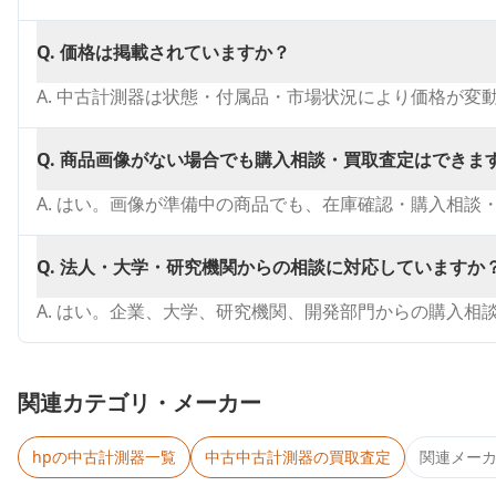
Q.
価格は掲載されていますか？
A.
中古計測器は状態・付属品・市場状況により価格が変
Q.
商品画像がない場合でも購入相談・買取査定はできま
A.
はい。画像が準備中の商品でも、在庫確認・購入相談
Q.
法人・大学・研究機関からの相談に対応していますか
A.
はい。企業、大学、研究機関、開発部門からの購入相
関連カテゴリ・メーカー
hp
の中古計測器一覧
中古
中古計測器
の買取査定
関連メー