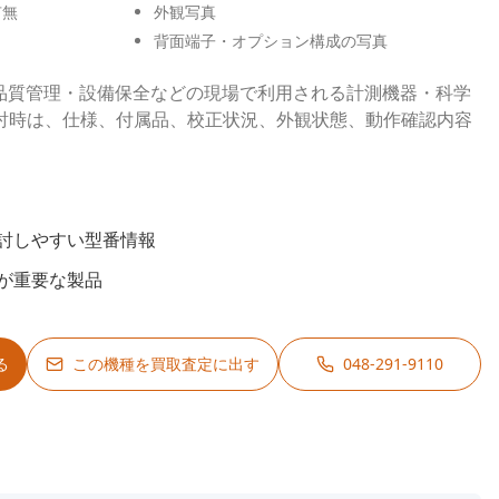
有無
外観写真
背面端子・オプション構成の写真
開発・品質管理・設備保全などの現場で利用される計測機器・科学
討時は、仕様、付属品、校正状況、外観状態、動作確認内容
。
討しやすい型番情報
が重要な製品
る
この機種を買取査定に出す
048-291-9110