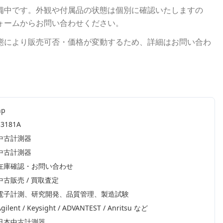
備中です。外観や付属品の状態は個別に確認いたしますの
ォームからお問い合わせください。
態により販売可否・価格が変動するため、詳細はお問い合わ
hp
53181A
中古計測器
中古計測器
在庫確認・お問い合わせ
中古販売 / 買取査定
電子計測、研究開発、品質管理、製造試験
gilent / Keysight / ADVANTEST / Anritsu
など
日本中古計測器