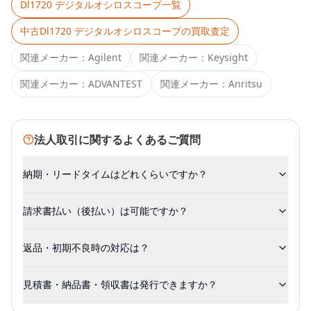
Dl1720 デジタルオシロスコープ
一覧
中古
Dl1720 デジタルオシロスコープ
の買取査定
関連メーカー：
Agilent
関連メーカー：
Keysight
関連メーカー：
ADVANTEST
関連メーカー：
Anritsu
法人取引に関するよくあるご質問
納期・リードタイムはどれくらいですか？
請求書払い（後払い）は可能ですか？
返品・初期不良時の対応は？
見積書・納品書・領収書は発行できますか？