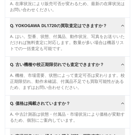
A.
在庫状況により販売可否が変わるため、最新の在庫状況は
お問い合わせください。
Q.
YOKOGAWA DL1720の買取査定はできますか？
A.
はい。型番、状態、付属品、動作状況、写真をお送りいた
だければ無料査定に対応します。数量が多い場合は機器リス
トでの一括査定も可能です。
Q.
古い機種や校正期限切れでも査定できますか？
A.
機種、市場需要、状態によって査定可否は変わります。校
正期限切れ、動作未確認、付属品不足でも買取可能性がある
ため、まずはお問い合わせください。
Q.
価格は掲載されていますか？
A.
中古計測器は状態・付属品・市場状況により価格が変動す
るため、個別にご案内しています。