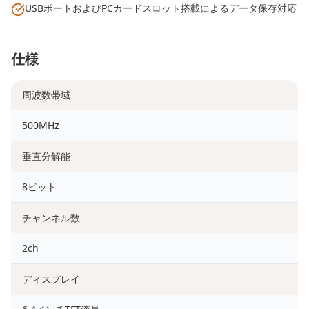
USBポートおよびPCカードスロット搭載によるデータ保存対応
仕様
周波数帯域
500MHz
垂直分解能
8ビット
チャンネル数
2ch
ディスプレイ