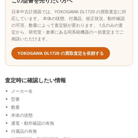
この型番を売りたい方へ
日本中古計測器
では、
YOKOGAWA
DL1720
の買取査定に対
応しています。 本体の状態、付属品、校正状況、動作確認
の可否、数量によって査定額が変わります。 1点のみの査
定から、研究室・倉庫にある同系統機器の一括査定までご
相談いただけます。
YOKOGAWA
DL1720
の買取査定を依頼する
査定時に確認したい情報
メーカー名
型番
数量
本体の状態
通電・動作確認の有無
付属品の有無