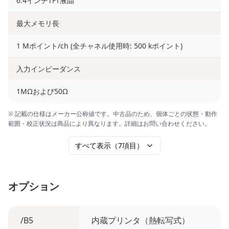
6.4インチTFT液晶
最大メモリ長
1 Mポイント/ch (全チャネル使用時: 500 kポイント)
入力インピーダンス
1MΩおよび50Ω
※ 記載の仕様はメーカー公称値です。中古品のため、個体ごとの状態・動作
範囲・校正状況は商品により異なります。詳細はお問い合わせください。
すべて表示（7項目）
オプション
/B5
内蔵プリンタ（熱転写式）