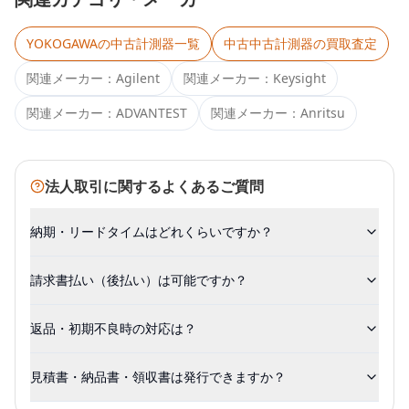
YOKOGAWA
の中古計測器一覧
中古
中古計測器
の買取査定
関連メーカー：
Agilent
関連メーカー：
Keysight
関連メーカー：
ADVANTEST
関連メーカー：
Anritsu
法人取引に関するよくあるご質問
納期・リードタイムはどれくらいですか？
請求書払い（後払い）は可能ですか？
返品・初期不良時の対応は？
見積書・納品書・領収書は発行できますか？