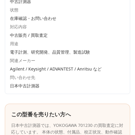
中古計測器
状態
在庫確認・お問い合わせ
対応内容
中古販売 / 買取査定
用途
電子計測、研究開発、品質管理、製造試験
関連メーカー
Agilent / Keysight / ADVANTEST / Anritsu
など
問い合わせ先
日本中古計測器
この型番を売りたい方へ
日本中古計測器
では、
YOKOGAWA
701230
の買取査定に対
応しています。 本体の状態、付属品、校正状況、動作確認