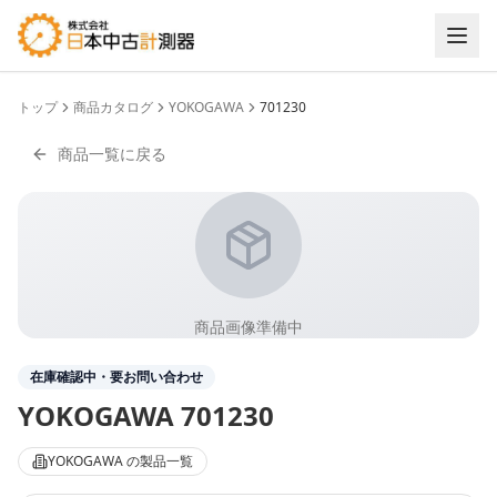
トップ
商品カタログ
YOKOGAWA
701230
商品一覧に戻る
商品画像準備中
在庫確認中・要お問い合わせ
YOKOGAWA
701230
YOKOGAWA
の製品一覧