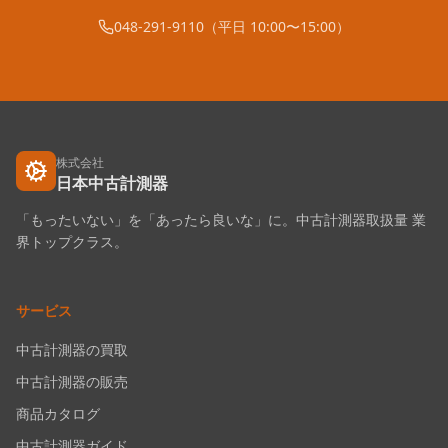
048-291-9110（平日 10:00〜15:00）
株式会社
日本中古計測器
「もったいない」を「あったら良いな」に。中古計測器取扱量 業
界トップクラス。
サービス
中古計測器の買取
中古計測器の販売
商品カタログ
中古計測器ガイド