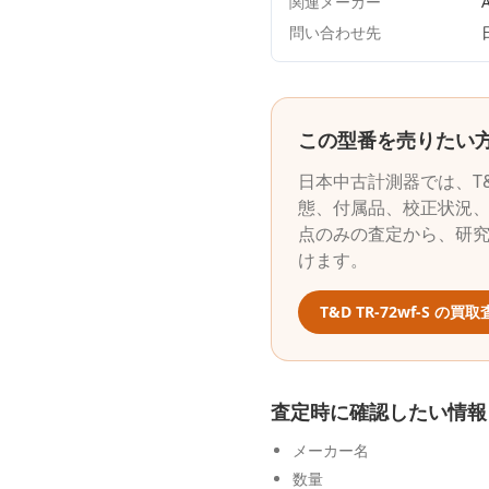
関連メーカー
A
問い合わせ先
この型番を売りたい
日本中古計測器
では、
T
態、付属品、校正状況、
点のみの査定から、研
けます。
T&D
TR-72wf-S
の買取
査定時に確認したい情報
メーカー名
数量