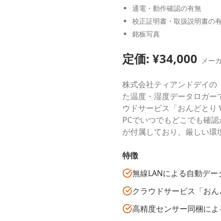
通電・動作確認の有無
校正証明書・取扱説明書の
銘板写真
定価: ¥
34,000
メー
株式会社ティアンドデイの
た温度・湿度データロガー
ウドサービス「おんどとり W
PCでいつでもどこでも確認
が付属しており、厳しい環
特徴
無線LANによる自動デー
クラウドサービス「おんどと
高精度センサー同梱によ