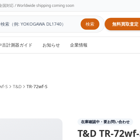
/ Worldwide shipping coming soon
検索
無料買取査定
中古計測器ガイド
お知らせ
企業情報
f-S
T&D
TR-72wf-S
在庫確認中・要お問い合わせ
T&D
TR-72wf-