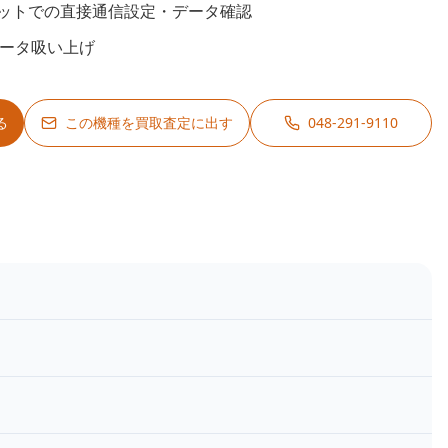
ットでの直接通信設定・データ確認
データ吸い上げ
る
この機種を買取査定に出す
048-291-9110