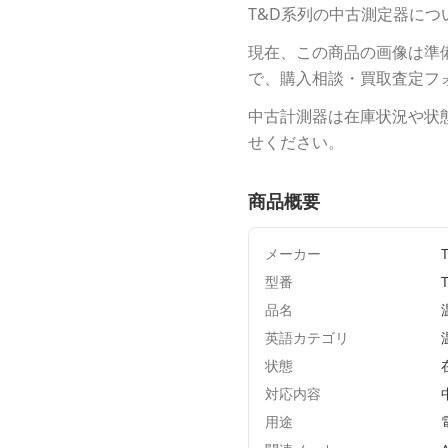
T&D
系列の中古測定器につ
現在、この商品の画像は準
で、購入相談・買取査定フ
中古計測器は在庫状況や状
せください。
商品概要
メーカー
型番
品名
英語カテゴリ
状態
対応内容
用途