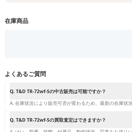
在庫商品
よくあるご質問
Q.
T&D TR-72wf-Sの中古販売は可能ですか？
A.
在庫状況により販売可否が変わるため、最新の在庫状
Q.
T&D TR-72wf-Sの買取査定はできますか？
A.
はい。型番、状態、付属品、動作状況、写真をお送り