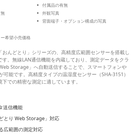
付属品の有無
有無
外観写真
背面端子・オプション構成の写真
カー希望小売価格
「おんどとり」シリーズの、高精度広範囲センサーを搭載し
です。無線LAN通信機能を内蔵しており、測定データをクラ
eb Storage」へ自動送信することで、スマートフォンや
が可能です。高精度タイプの温湿度センサー（SHA-3151）
境下での精密な測定に適しています。
タ送信機能
り Web Storage」対応
る広範囲の測定対応