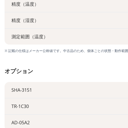
精度（温度）
精度（湿度）
測定範囲（温度）
※ 記載の仕様はメーカー公称値です。中古品のため、個体ごとの状態・動作範
オプション
SHA-3151
TR-1C30
AD-05A2