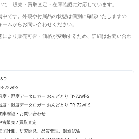
いて、販売・買取査定・在庫確認に対応しています。
備中です。外観や付属品の状態は個別に確認いたしますの
ォームからお問い合わせください。
態により販売可否・価格が変動するため、詳細はお問い合わ
T&D
TR-72wf-S
温度・湿度データロガー おんどとり Tr-72wf-S
温度・湿度データロガー おんどとり TR-72wf-S
在庫確認・お問い合わせ
中古販売 / 買取査定
電子計測、研究開発、品質管理、製造試験