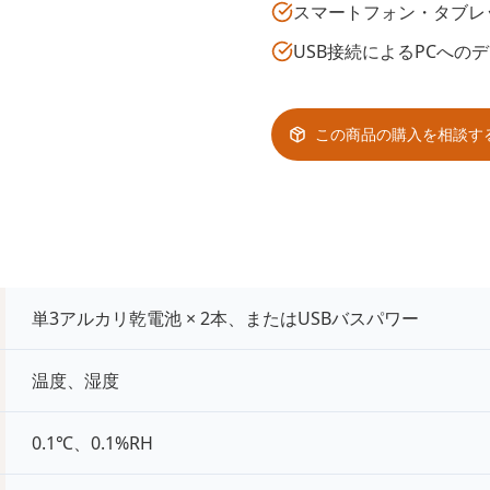
スマートフォン・タブレ
USB接続によるPCへの
この商品の購入を相談す
単3アルカリ乾電池 × 2本、またはUSBバスパワー
温度、湿度
0.1℃、0.1%RH