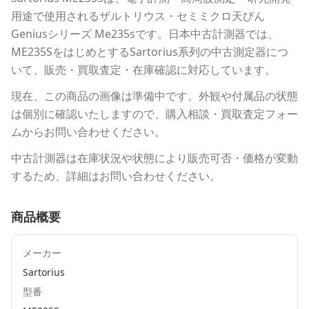
用途で使用される
ザルトリウス・セミミクロ天びん
Geniusシリーズ Me235s
です。
日本中古計測器
では、
ME235S
をはじめとする
Sartorius
系列の中古測定器につ
いて、販売・買取査定・在庫確認に対応しています。
現在、この商品の画像は準備中です。外観や付属品の状態
は個別に確認いたしますので、購入相談・買取査定フォー
ムからお問い合わせください。
中古計測器は在庫状況や状態により販売可否・価格が変動
するため、詳細はお問い合わせください。
商品概要
メーカー
Sartorius
型番