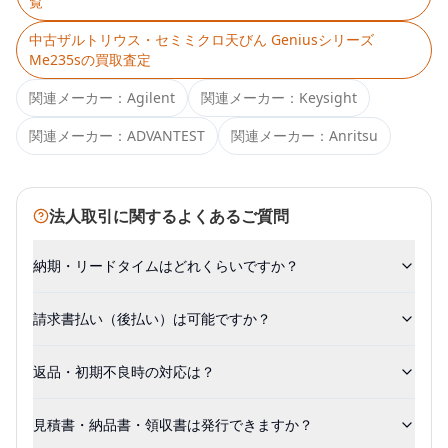
覧
中古
ザルトリウス・セミミクロ天びん Geniusシリーズ
Me235s
の買取査定
関連メーカー：
Agilent
関連メーカー：
Keysight
関連メーカー：
ADVANTEST
関連メーカー：
Anritsu
法人取引に関するよくあるご質問
納期・リードタイムはどれくらいですか？
請求書払い（後払い）は可能ですか？
返品・初期不良時の対応は？
見積書・納品書・領収書は発行できますか？