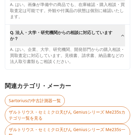
A.
はい。画像が準備中の商品でも、在庫確認・購入相談・買
取査定は可能です。外観や付属品の状態は個別に確認いたし
ます。
Q.
法人・大学・研究機関からの相談に対応しています
か？
A.
はい。企業、大学、研究機関、開発部門からの購入相談・
買取査定に対応しています。見積書、請求書、納品書などの
法人取引書類もご相談ください。
関連カテゴリ・メーカー
Sartorius
の中古計測器一覧
ザルトリウス・セミミクロ天びん Geniusシリーズ Me235s
カ
テゴリ一覧を見る
ザルトリウス・セミミクロ天びん Geniusシリーズ Me235s
一