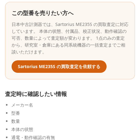
この型番を売りたい方へ
日本中古計測器
では、
Sartorius
ME235S
の買取査定に対応
しています。 本体の状態、付属品、校正状況、動作確認の
可否、数量によって査定額が変わります。 1点のみの査定
から、研究室・倉庫にある同系統機器の一括査定までご相
談いただけます。
Sartorius
ME235S
の買取査定を依頼する
査定時に確認したい情報
メーカー名
型番
数量
本体の状態
通電・動作確認の有無