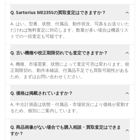
Q.
Sartorius ME235Sの買取査定はできますか？
A.
はい。型番、状態、付属品、動作状況、写真をお送りいた
だければ無料査定に対応します。数量が多い場合は機器リス
トでの一括査定も可能です。
Q.
古い機種や校正期限切れでも査定できますか？
A.
機種、市場需要、状態によって査定可否は変わります。校
正期限切れ、動作未確認、付属品不足でも買取可能性がある
ため、まずはお問い合わせください。
Q.
価格は掲載されていますか？
A.
中古計測器は状態・付属品・市場状況により価格が変動す
るため、個別にご案内しています。
Q.
商品画像がない場合でも購入相談・買取査定はできま
すか？