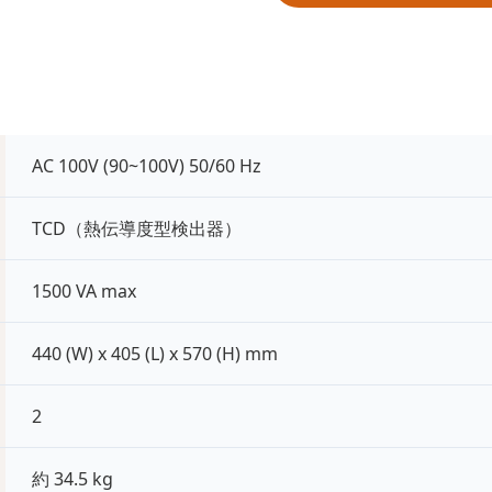
AC 100V (90~100V) 50/60 Hz
TCD（熱伝導度型検出器）
1500 VA max
440 (W) x 405 (L) x 570 (H) mm
2
約 34.5 kg