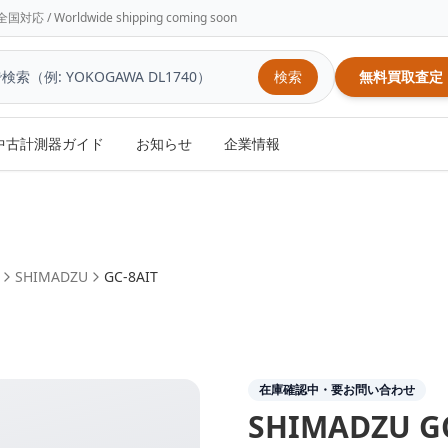
/ Worldwide shipping coming soon
検索
無料買取査定
中古計測器ガイド
お知らせ
企業情報
SHIMADZU
GC-8AIT
在庫確認中・要お問い合わせ
SHIMADZU
G