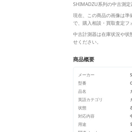
SHIMADZU
系列の中古測定
現在、この商品の画像は準
で、購入相談・買取査定フ
中古計測器は在庫状況や状
せください。
商品概要
メーカー
型番
品名
英語カテゴリ
状態
対応内容
用途