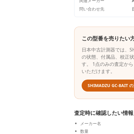
関連メーカー
A
問い合わせ先
この型番を売りたい
日本中古計測器
では、
S
の状態、付属品、校正
す。 1点のみの査定か
いただけます。
SHIMADZU
GC-8AIT
の
査定時に確認したい情報
メーカー名
数量