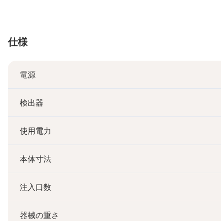
仕様
電源
検出器
使用電力
本体寸法
注入口数
器械の重さ