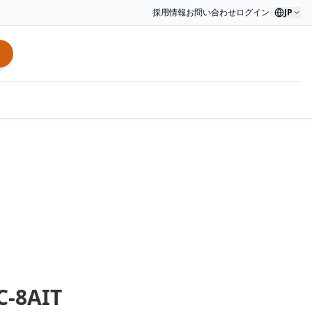
採用情報
お問い合わせ
ログイン
|
JP
C-8AIT