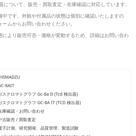
器について、販売・買取査定・在庫確認に対応しています。
備中です。外観や付属品の状態は個別に確認いたしますの
ォームからお問い合わせください。
態により販売可否・価格が変動するため、詳細はお問い合わ
SHIMADZU
GC-8AIT
ガスクロマトグラフ Gc-8a It (Tcd 検出器)
ガスクロマトグラフ GC-8A IT (TCD 検出器)
在庫確認・お問い合わせ
中古販売 / 買取査定
電子計測、研究開発、品質管理、製造試験