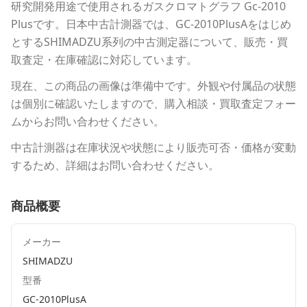
研究開発用途で使用される
ガスクロマトグラフ Gc-2010
Plus
です。
日本中古計測器
では、
GC-2010PlusA
をはじめ
とする
SHIMADZU
系列の中古測定器について、販売・買
取査定・在庫確認に対応しています。
現在、この商品の画像は準備中です。外観や付属品の状態
は個別に確認いたしますので、購入相談・買取査定フォー
ムからお問い合わせください。
中古計測器は在庫状況や状態により販売可否・価格が変動
するため、詳細はお問い合わせください。
商品概要
メーカー
SHIMADZU
型番
GC-2010PlusA