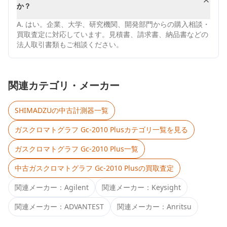
か？
A.
はい。企業、大学、研究機関、開発部門からの購入相談・
買取査定に対応しています。見積書、請求書、納品書などの
法人取引書類もご相談ください。
関連カテゴリ・メーカー
SHIMADZU
の中古計測器一覧
ガスクロマトグラフ Gc-2010 Plus
カテゴリ一覧を見る
ガスクロマトグラフ Gc-2010 Plus
一覧
中古
ガスクロマトグラフ Gc-2010 Plus
の買取査定
関連メーカー：
Agilent
関連メーカー：
Keysight
関連メーカー：
ADVANTEST
関連メーカー：
Anritsu