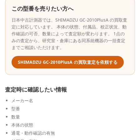
この型番を売りたい方へ
日本中古計測器
では、
SHIMADZU
GC-2010PlusA
の買取査
定に対応しています。 本体の状態、付属品、校正状況、動
作確認の可否、数量によって査定額が変わります。 1点の
みの査定から、研究室・倉庫にある同系統機器の一括査定
までご相談いただけます。
SHIMADZU
GC-2010PlusA
の買取査定を依頼する
査定時に確認したい情報
メーカー名
型番
数量
本体の状態
通電・動作確認の有無