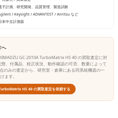
電子計測、研究開発、品質管理、製造試験
gilent / Keysight / ADVANTEST / Anritsu
など
日本中古計測器
方へ
HIMADZU
GC-2010A TurboMatrix HS 40
の買取査定に対
状態、付属品、校正状況、動作確認の可否、数量によって
1点のみの査定から、研究室・倉庫にある同系統機器の一
だけます。
TurboMatrix HS 40
の買取査定を依頼する