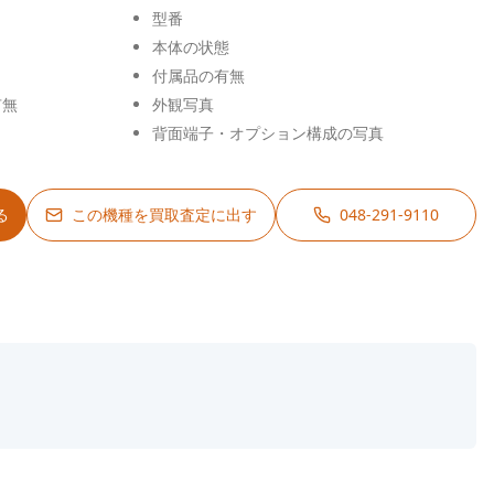
型番
本体の状態
付属品の有無
有無
外観写真
背面端子・オプション構成の写真
る
この機種を買取査定に出す
048-291-9110