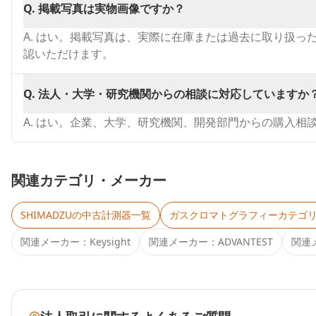
Q.
掲載写真は実物画像ですか？
A.
はい。掲載写真は、実際に在庫または過去に取り扱った同型番（
認いただけます。
Q.
法人・大学・研究機関からの相談に対応していますか
A.
はい。企業、大学、研究機関、開発部門からの購入相
関連カテゴリ・メーカー
SHIMADZU
の中古計測器一覧
ガスクロマトグラフィー
カテゴ
関連メーカー：
Keysight
関連メーカー：
ADVANTEST
関連