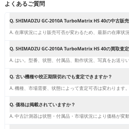
よくあるご質問
Q.
SHIMADZU GC-2010A TurboMatrix HS 40の
A.
在庫状況により販売可否が変わるため、最新の在庫状
Q.
SHIMADZU GC-2010A TurboMatrix HS 40の
A.
はい。型番、状態、付属品、動作状況、写真をお送り
Q.
古い機種や校正期限切れでも査定できますか？
A.
機種、市場需要、状態によって査定可否は変わります
Q.
価格は掲載されていますか？
A.
中古計測器は状態・付属品・市場状況により価格が変