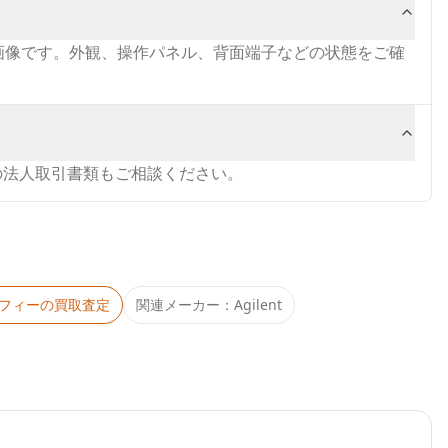
0）の実物画像です。外観、操作パネル、背面端子などの状態をご確
の法人取引書類もご相談ください。
フィー
の買取査定
関連メーカー：
Agilent