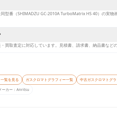
SHIMADZU GC-2010A TurboMatrix HS 4
？
談・買取査定に対応しています。見積書、請求書、納品書など
リ一覧を見る
ガスクロマトグラフィー
一覧
中古
ガスクロマトグラ
メーカー：
Anritsu