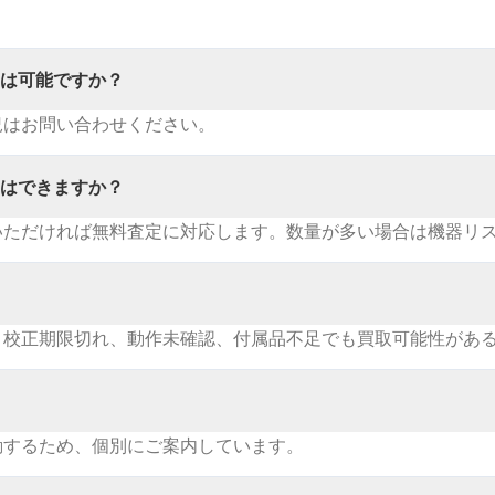
中古販売は可能ですか？
況はお問い合わせください。
買取査定はできますか？
いただければ無料査定に対応します。数量が多い場合は機器リ
。校正期限切れ、動作未確認、付属品不足でも買取可能性があ
動するため、個別にご案内しています。