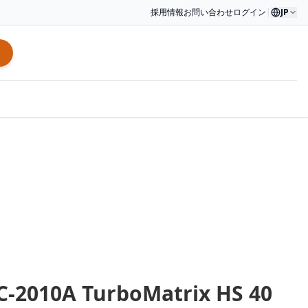
採用情報
お問い合わせ
ログイン
|
JP
C-2010A TurboMatrix HS 40