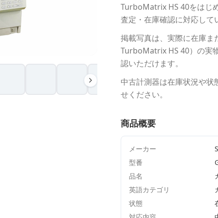
TurboMatrix HS 40
をはじ
査定・在庫確認に対応して
掲載写真は、実際に在庫ま
TurboMatrix HS 40
）の実
認いただけます。
中古計測器は在庫状況や状
せください。
商品概要
メーカー
型番
品名
英語カテゴリ
状態
対応内容