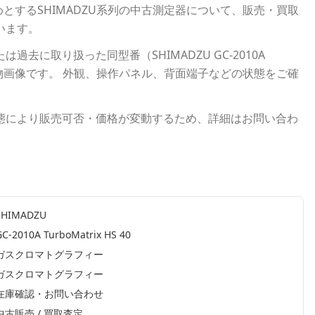
めとする
SHIMADZU
系列の中古測定器について、販売・買取
います。
たは過去に取り扱った同型番（
SHIMADZU
GC-2010A
物画像です。 外観、操作パネル、背面端子などの状態をご確
態により販売可否・価格が変動するため、詳細はお問い合わ
SHIMADZU
GC-2010A TurboMatrix HS 40
ガスクロマトグラフィー
ガスクロマトグラフィー
在庫確認・お問い合わせ
中古販売 / 買取査定