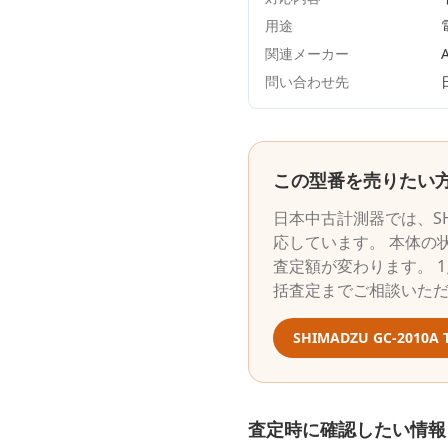
用途
関連メーカー
A
問い合わせ先
この型番を売りたい
日本中古計測器
では、
S
応しています。 本体の
査定額が変わります。 
括査定までご相談いた
SHIMADZU
GC-2010A 
査定時に確認したい情報