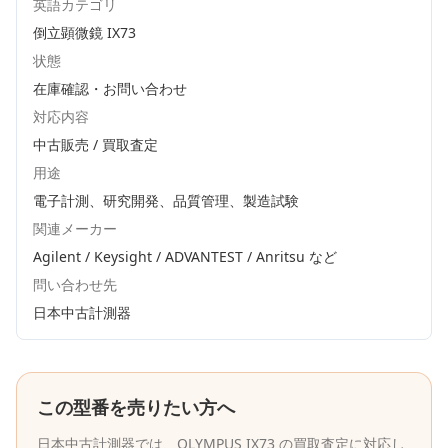
英語カテゴリ
倒立顕微鏡 IX73
状態
在庫確認・お問い合わせ
対応内容
中古販売 / 買取査定
用途
電子計測、研究開発、品質管理、製造試験
関連メーカー
Agilent / Keysight / ADVANTEST / Anritsu
など
問い合わせ先
日本中古計測器
この型番を売りたい方へ
日本中古計測器
では、
OLYMPUS
IX73
の買取査定に対応し