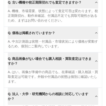
Q.
古い機種や校正期限切れでも査定できますか？
A.
機種、市場需要、状態によって査定可否は変わります。校
正期限切れ、動作未確認、付属品不足でも買取可能性がある
ため、まずはお問い合わせください。
Q.
価格は掲載されていますか？
A.
中古計測器は状態・付属品・市場状況により価格が変動す
るため、個別にご案内しています。
Q.
商品画像がない場合でも購入相談・買取査定はできま
すか？
A.
はい。画像が準備中の商品でも、在庫確認・購入相談・買
取査定は可能です。外観や付属品の状態は個別に確認いたし
ます。
Q.
法人・大学・研究機関からの相談に対応しています
か？