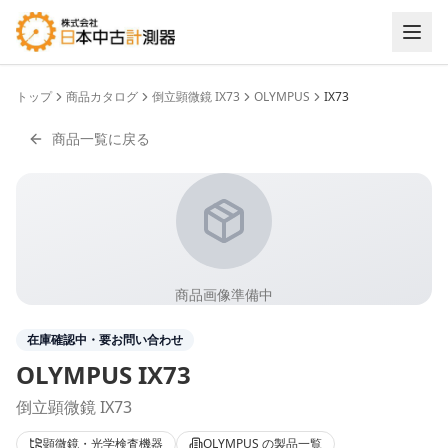
トップ
商品カタログ
倒立顕微鏡 IX73
OLYMPUS
IX73
商品一覧に戻る
商品画像準備中
在庫確認中・要お問い合わせ
OLYMPUS
IX73
倒立顕微鏡 IX73
顕微鏡・光学検査機器
OLYMPUS
の製品一覧