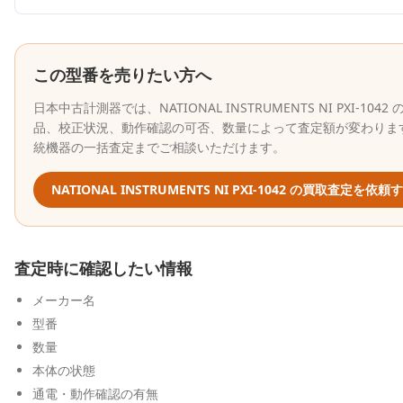
この型番を売りたい方へ
日本中古計測器
では、
NATIONAL INSTRUMENTS
NI PXI-1042
の
品、校正状況、動作確認の可否、数量によって査定額が変わります
統機器の一括査定までご相談いただけます。
NATIONAL INSTRUMENTS
NI PXI-1042
の買取査定を依頼す
査定時に確認したい情報
メーカー名
型番
数量
本体の状態
通電・動作確認の有無