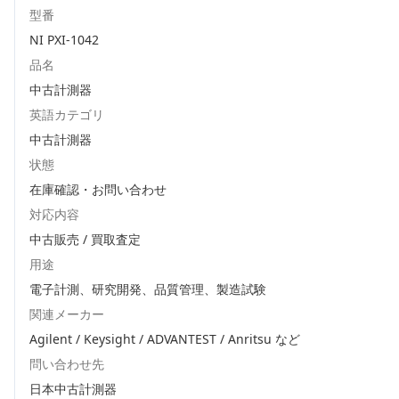
型番
NI PXI-1042
品名
中古計測器
英語カテゴリ
中古計測器
状態
在庫確認・お問い合わせ
対応内容
中古販売 / 買取査定
用途
電子計測、研究開発、品質管理、製造試験
関連メーカー
Agilent / Keysight / ADVANTEST / Anritsu
など
問い合わせ先
日本中古計測器