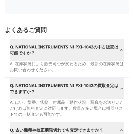
よくあるご質問
Q.
NATIONAL INSTRUMENTS NI PXI-1042の中古販売は
可能ですか？
A.
在庫状況により販売可否が変わるため、最新の在庫状況は
お問い合わせください。
Q.
NATIONAL INSTRUMENTS NI PXI-1042の買取査定は
できますか？
A.
はい。型番、状態、付属品、動作状況、写真をお送りいた
だければ無料査定に対応します。数量が多い場合は機器リス
トでの一括査定も可能です。
Q.
古い機種や校正期限切れでも査定できますか？