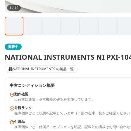
1
/
12
掲載中
NATIONAL INSTRUMENTS
NI PXI-10
NATIONAL INSTRUMENTS
の製品一覧
中古コンディション概要
動作確認
出荷前に通電・基本機能の確認を実施しています。
外観ランク
在庫個体ごとに状態を記載しています（下部の在庫一覧をご確認ください
付属品
在庫個体ごとに付属品・オプションを明記。記載外の構成はお問い合わせ