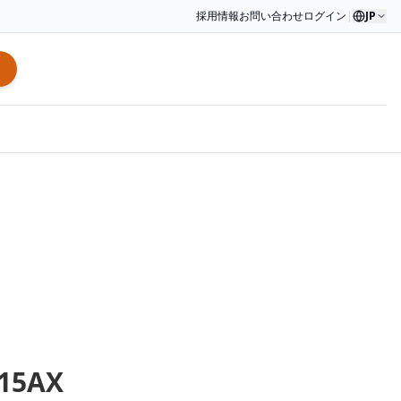
採用情報
お問い合わせ
ログイン
|
JP
15AX