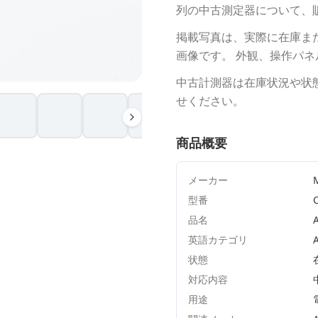
列の中古測定器について、
掲載写真は、実際に在庫ま
画像です。 外観、操作パ
中古計測器は在庫状況や状
せください。
商品概要
メーカー
型番
品名
英語カテゴリ
状態
対応内容
用途