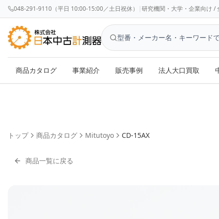
048-291-9110（平日 10:00-15:00／土日祝休）
|
研究機関・大学・企業向け / 全国対応 
商品カタログ
事業紹介
販売事例
法人大口買取
トップ
商品カタログ
Mitutoyo
CD-15AX
商品一覧に戻る