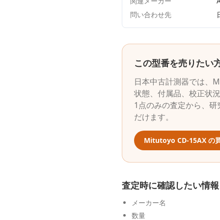
関連メーカー
A
問い合わせ先
この型番を売りたい
日本中古計測器
では、
M
状態、付属品、校正状
1点のみの査定から、研
だけます。
Mitutoyo
CD-15AX
の
査定時に確認したい情報
メーカー名
数量