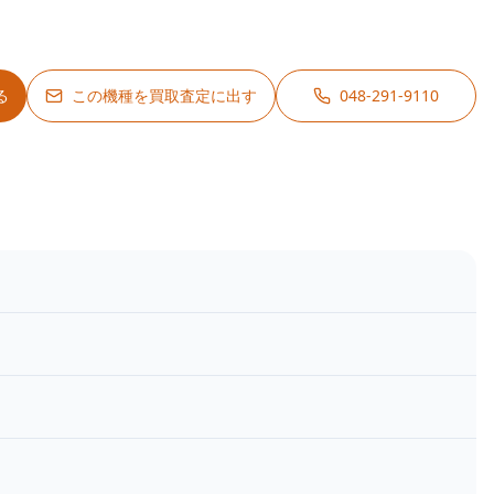
る
この機種を買取査定に出す
048-291-9110