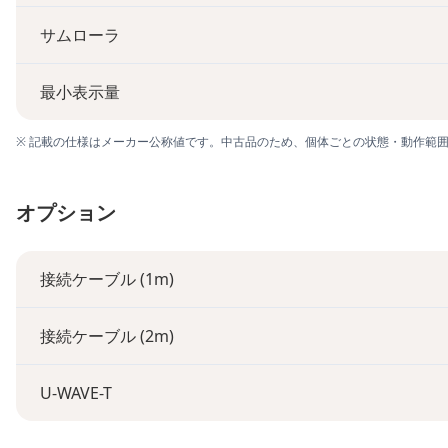
サムローラ
最小表示量
※ 記載の仕様はメーカー公称値です。中古品のため、個体ごとの状態・動作範
オプション
接続ケーブル (1m)
接続ケーブル (2m)
U-WAVE-T