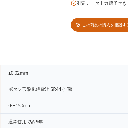
測定データ出力端子付き
この商品の購入を相談す
±0.02mm
ボタン形酸化銀電池 SR44 (1個)
0〜150mm
通常使用で約5年