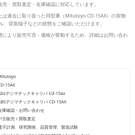
販売・買取査定・在庫確認に対応しています。
たは過去に取り扱った同型番（
Mitutoyo
CD-15AX
）の実物
ネル、背面端子などの状態をご確認いただけます。
態により販売可否・価格が変動するため、詳細はお問い合わ
Mitutoyo
CD-15AX
Absデジマチックキャリパ Cd-15ax
ABSデジマチックキャリパ CD-15AX
在庫確認・お問い合わせ
中古販売 / 買取査定
電子計測、研究開発、品質管理、製造試験