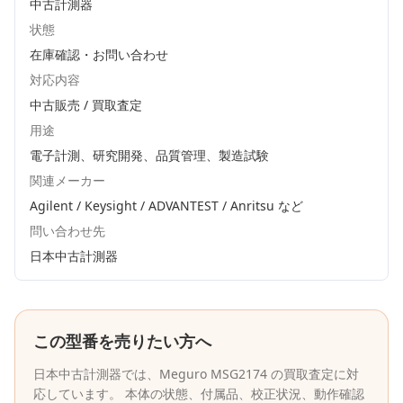
中古計測器
状態
在庫確認・お問い合わせ
対応内容
中古販売 / 買取査定
用途
電子計測、研究開発、品質管理、製造試験
関連メーカー
Agilent / Keysight / ADVANTEST / Anritsu
など
問い合わせ先
日本中古計測器
この型番を売りたい方へ
日本中古計測器
では、
Meguro
MSG2174
の買取査定に対
応しています。 本体の状態、付属品、校正状況、動作確認