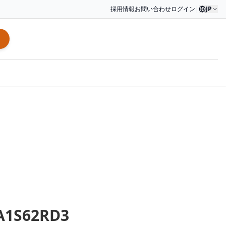
採用情報
お問い合わせ
ログイン
|
JP
A1S62RD3