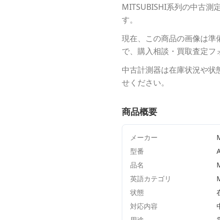
MITSUBISHI
系列の中古測
す。
現在、この商品の画像は準
で、購入相談・買取査定フ
中古計測器は在庫状況や状
せください。
商品概要
メーカー
型番
品名
英語カテゴリ
状態
対応内容
用途