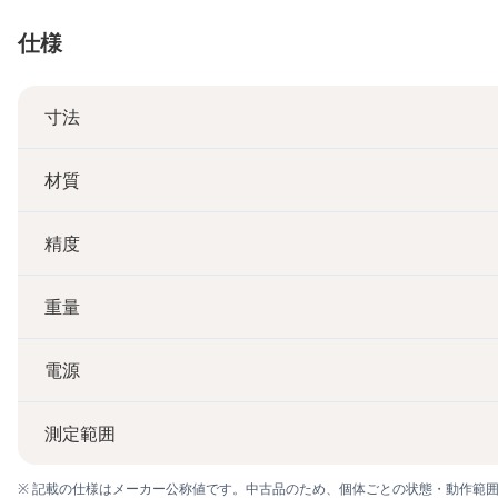
仕様
寸法
材質
精度
重量
電源
測定範囲
※ 記載の仕様はメーカー公称値です。中古品のため、個体ごとの状態・動作範