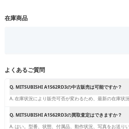
在庫商品
よくあるご質問
Q.
MITSUBISHI A1S62RD3の中古販売は可能ですか？
A.
在庫状況により販売可否が変わるため、最新の在庫状
Q.
MITSUBISHI A1S62RD3の買取査定はできますか？
A.
はい。型番、状態、付属品、動作状況、写真をお送り