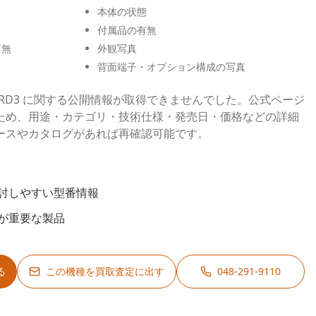
本体の状態
付属品の有無
有無
外観写真
背面端子・オプション構成の写真
 A1S62RD3 に関する公開情報が取得できませんでした。公式ページ
ため、用途・カテゴリ・技術仕様・発売日・価格などの詳細
ースやカタログがあれば再確認可能です。
討しやすい型番情報
が重要な製品
る
この機種を買取査定に出す
048-291-9110