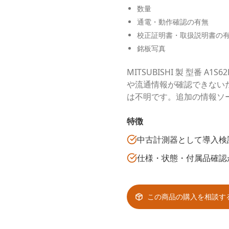
数量
通電・動作確認の有無
校正証明書・取扱説明書の
銘板写真
MITSUBISHI 製 型番
や流通情報が確認できない
は不明です。追加の情報ソ
特徴
中古計測器として導入検
仕様・状態・付属品確認
この商品の購入を相談す