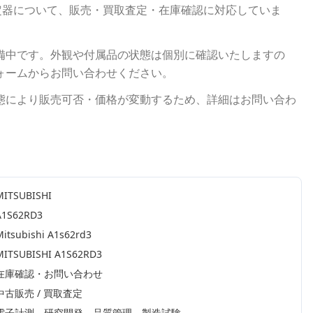
定器について、販売・買取査定・在庫確認に対応していま
備中です。外観や付属品の状態は個別に確認いたしますの
ォームからお問い合わせください。
態により販売可否・価格が変動するため、詳細はお問い合わ
MITSUBISHI
A1S62RD3
Mitsubishi A1s62rd3
MITSUBISHI A1S62RD3
在庫確認・お問い合わせ
中古販売 / 買取査定
電子計測、研究開発、品質管理、製造試験