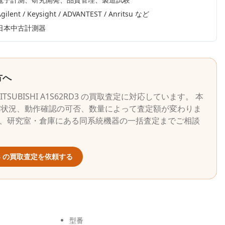
gilent / Keysight / ADVANTEST / Anritsu
など
日本中古計測器
方へ
ITSUBISHI
A1S62RD3
の買取査定に対応しています。 本
正状況、動作確認の可否、数量によって査定額が変わりま
ら、研究室・倉庫にある同系統機器の一括査定までご相談
3
の買取査定を依頼する
型番