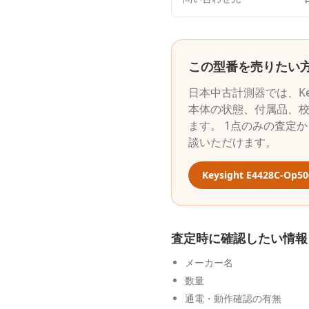
この型番を売りたい
日本中古計測器
では、
K
本体の状態、付属品、
ます。 1点のみの査定
談いただけます。
Keysight
E4428C-Op50
査定時に確認したい情報
メーカー名
数量
通電・動作確認の有無