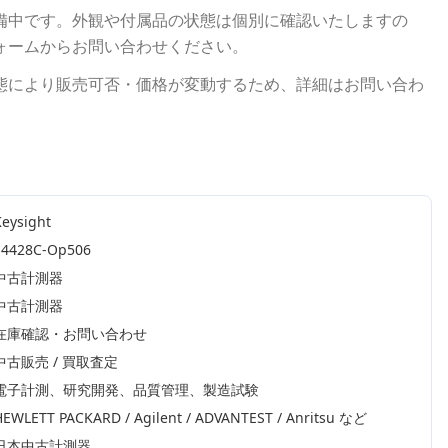
備中です。外観や付属品の状態は個別に確認いたしますの
ォームからお問い合わせください。
態により販売可否・価格が変動するため、詳細はお問い合わ
Keysight
E4428C-Op506
中古計測器
中古計測器
在庫確認・お問い合わせ
中古販売 / 買取査定
電子計測、研究開発、品質管理、製造試験
HEWLETT PACKARD / Agilent / ADVANTEST / Anritsu
など
日本中古計測器