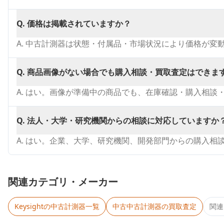
Q.
価格は掲載されていますか？
A.
中古計測器は状態・付属品・市場状況により価格が変
Q.
商品画像がない場合でも購入相談・買取査定はできま
A.
はい。画像が準備中の商品でも、在庫確認・購入相談
Q.
法人・大学・研究機関からの相談に対応していますか
A.
はい。企業、大学、研究機関、開発部門からの購入相
関連カテゴリ・メーカー
Keysight
の中古計測器一覧
中古
中古計測器
の買取査定
関連