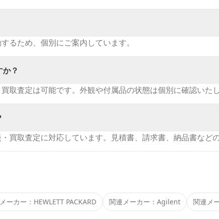
動するため、個別にご案内しています。
すか？
・買取査定は可能です。外観や付属品の状態は個別に確認いた
？
談・買取査定に対応しています。見積書、請求書、納品書など
メーカー：
HEWLETT PACKARD
関連メーカー：
Agilent
関連メ