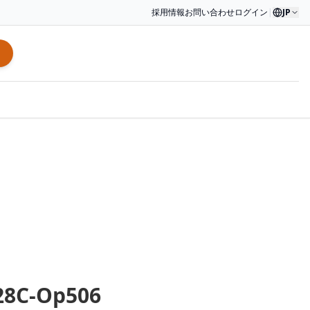
採用情報
お問い合わせ
ログイン
|
JP
28C-Op506