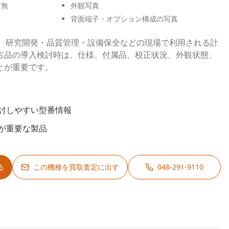
有無
外観写真
背面端子・オプション構成の写真
-Op506は、研究開発・品質管理・設備保全などの現場で利用される計
古品の導入検討時は、仕様、付属品、校正状況、外観状態、
とが重要です。
討しやすい型番情報
が重要な製品
る
この機種を買取査定に出す
048-291-9110