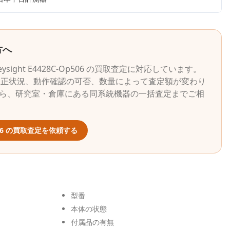
方へ
eysight
E4428C-Op506
の買取査定に対応しています。
校正状況、動作確認の可否、数量によって査定額が変わり
から、研究室・倉庫にある同系統機器の一括査定までご相
6
の買取査定を依頼する
型番
本体の状態
付属品の有無