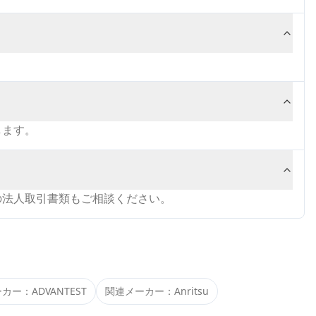
します。
の法人取引書類もご相談ください。
ーカー：
ADVANTEST
関連メーカー：
Anritsu