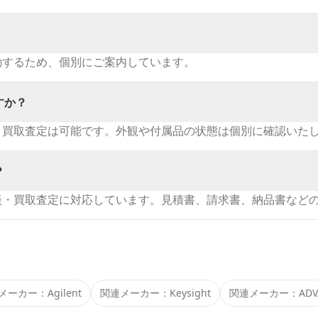
動するため、個別にご案内しています。
すか？
・買取査定は可能です。外観や付属品の状態は個別に確認いた
？
談・買取査定に対応しています。見積書、請求書、納品書など
メーカー：
Agilent
関連メーカー：
Keysight
関連メーカー：
ADV