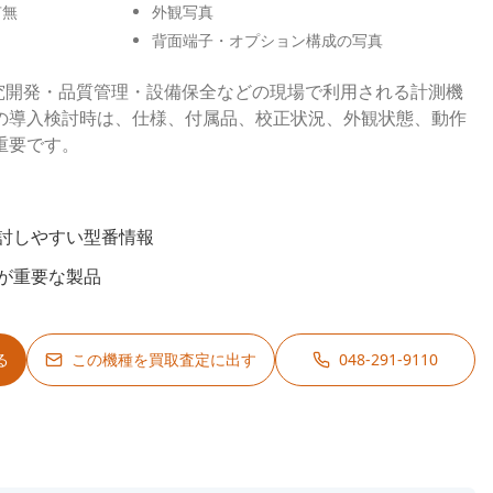
有無
外観写真
背面端子・オプション構成の写真
ADは、研究開発・品質管理・設備保全などの現場で利用される計測機
の導入検討時は、仕様、付属品、校正状況、外観状態、動作
重要です。
討しやすい型番情報
が重要な製品
る
この機種を買取査定に出す
048-291-9110