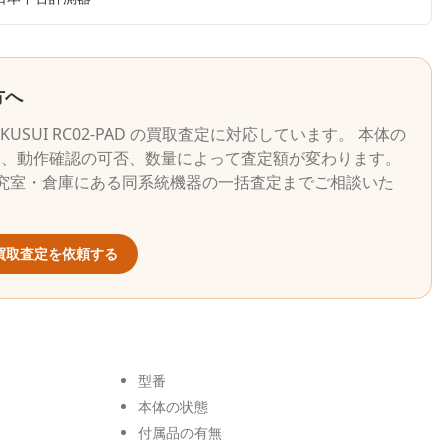
方へ
IKUSUI
RC02-PAD
の買取査定に対応しています。 本体の
況、動作確認の可否、数量によって査定額が変わります。
究室・倉庫にある同系統機器の一括査定までご相談いた
買取査定を依頼する
型番
本体の状態
付属品の有無