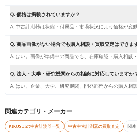
Q.
価格は掲載されていますか？
A.
中古計測器は状態・付属品・市場状況により価格が変
Q.
商品画像がない場合でも購入相談・買取査定はできま
A.
はい。画像が準備中の商品でも、在庫確認・購入相談
Q.
法人・大学・研究機関からの相談に対応していますか
A.
はい。企業、大学、研究機関、開発部門からの購入相
関連カテゴリ・メーカー
KIKUSUI
の中古計測器一覧
中古
中古計測器
の買取査定
関連