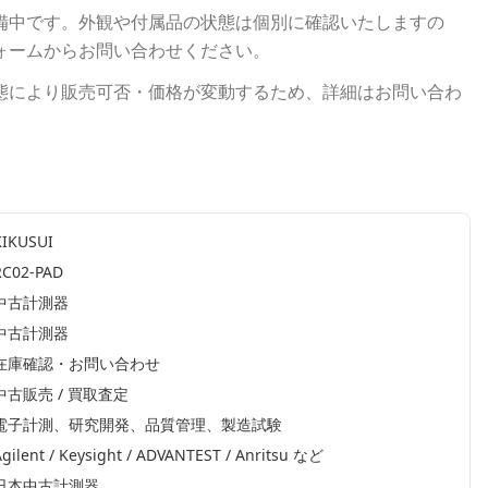
備中です。外観や付属品の状態は個別に確認いたしますの
ォームからお問い合わせください。
態により販売可否・価格が変動するため、詳細はお問い合わ
KIKUSUI
RC02-PAD
中古計測器
中古計測器
在庫確認・お問い合わせ
中古販売 / 買取査定
電子計測、研究開発、品質管理、製造試験
gilent / Keysight / ADVANTEST / Anritsu
など
日本中古計測器