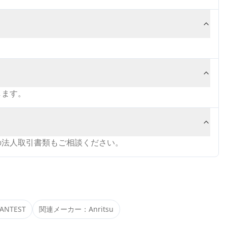
します。
の法人取引書類もご相談ください。
ANTEST
関連メーカー：
Anritsu