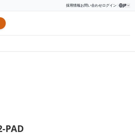
採用情報
お問い合わせ
ログイン
|
JP
2-PAD