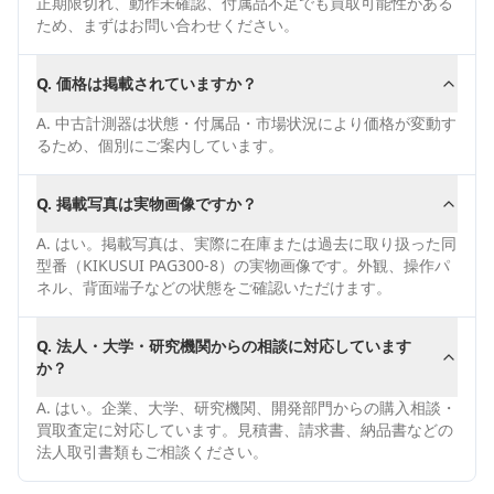
正期限切れ、動作未確認、付属品不足でも買取可能性がある
ため、まずはお問い合わせください。
Q.
価格は掲載されていますか？
A.
中古計測器は状態・付属品・市場状況により価格が変動す
るため、個別にご案内しています。
Q.
掲載写真は実物画像ですか？
A.
はい。掲載写真は、実際に在庫または過去に取り扱った同
型番（KIKUSUI PAG300-8）の実物画像です。外観、操作パ
ネル、背面端子などの状態をご確認いただけます。
Q.
法人・大学・研究機関からの相談に対応しています
か？
A.
はい。企業、大学、研究機関、開発部門からの購入相談・
買取査定に対応しています。見積書、請求書、納品書などの
法人取引書類もご相談ください。