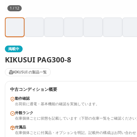
1
/
12
掲載中
KIKUSUI
PAG300-8
KIKUSUI
の製品一覧
中古コンディション概要
動作確認
出荷前に通電・基本機能の確認を実施しています。
外観ランク
在庫個体ごとに状態を記載しています（下部の在庫一覧をご確認ください
付属品
在庫個体ごとに付属品・オプションを明記。記載外の構成はお問い合わせ