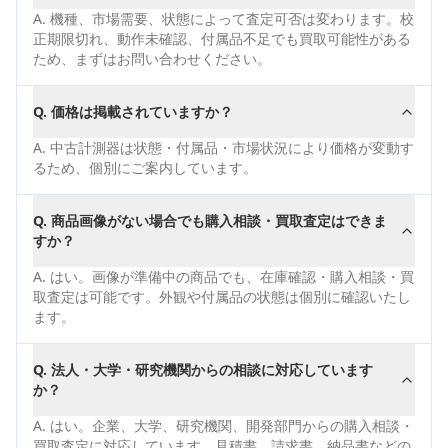
A.
機種、市場需要、状態によって査定可否は変わります。校
正期限切れ、動作未確認、付属品不足でも買取可能性がある
ため、まずはお問い合わせください。
Q.
価格は掲載されていますか？
A.
中古計測器は状態・付属品・市場状況により価格が変動す
るため、個別にご案内しています。
Q.
商品画像がない場合でも購入相談・買取査定はできま
すか？
A.
はい。画像が準備中の商品でも、在庫確認・購入相談・買
取査定は可能です。外観や付属品の状態は個別に確認いたし
ます。
Q.
法人・大学・研究機関からの相談に対応しています
か？
A.
はい。企業、大学、研究機関、開発部門からの購入相談・
買取査定に対応しています。見積書、請求書、納品書などの