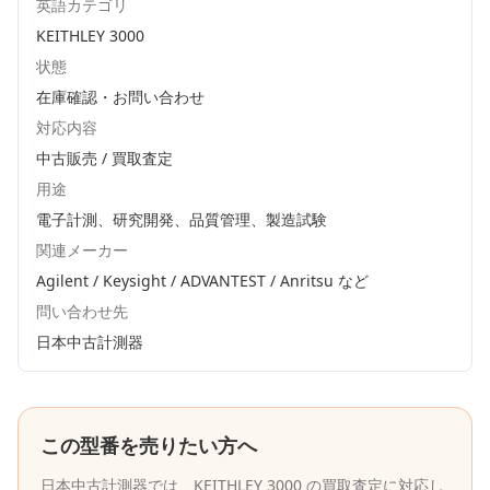
英語カテゴリ
KEITHLEY 3000
状態
在庫確認・お問い合わせ
対応内容
中古販売 / 買取査定
用途
電子計測、研究開発、品質管理、製造試験
関連メーカー
Agilent / Keysight / ADVANTEST / Anritsu
など
問い合わせ先
日本中古計測器
この型番を売りたい方へ
日本中古計測器
では、
KEITHLEY
3000
の買取査定に対応し