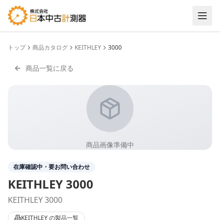
トップ
商品カタログ
KEITHLEY
3000
商品一覧に戻る
商品画像準備中
在庫確認中・要お問い合わせ
KEITHLEY
3000
KEITHLEY 3000
KEITHLEY
の製品一覧