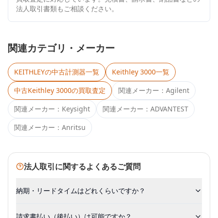
法人取引書類もご相談ください。
関連カテゴリ・メーカー
KEITHLEY
の中古計測器一覧
Keithley 3000
一覧
中古
Keithley 3000
の買取査定
関連メーカー：
Agilent
関連メーカー：
Keysight
関連メーカー：
ADVANTEST
関連メーカー：
Anritsu
法人取引に関するよくあるご質問
納期・リードタイムはどれくらいですか？
請求書払い（後払い）は可能ですか？