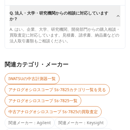
Q.
法人・大学・研究機関からの相談に対応しています
か？
A.
はい。企業、大学、研究機関、開発部門からの購入相談・
買取査定に対応しています。見積書、請求書、納品書などの
法人取引書類もご相談ください。
関連カテゴリ・メーカー
IWATSU
の中古計測器一覧
アナログオシロスコープ Ss-7825
カテゴリ一覧を見る
アナログオシロスコープ Ss-7825
一覧
中古
アナログオシロスコープ Ss-7825
の買取査定
関連メーカー：
Agilent
関連メーカー：
Keysight