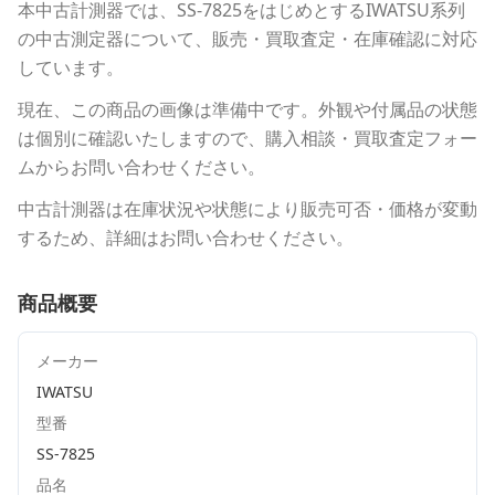
本中古計測器
では、
SS-7825
をはじめとする
IWATSU
系列
の中古測定器について、販売・買取査定・在庫確認に対応
しています。
現在、この商品の画像は準備中です。外観や付属品の状態
は個別に確認いたしますので、購入相談・買取査定フォー
ムからお問い合わせください。
中古計測器は在庫状況や状態により販売可否・価格が変動
するため、詳細はお問い合わせください。
商品概要
メーカー
IWATSU
型番
SS-7825
品名