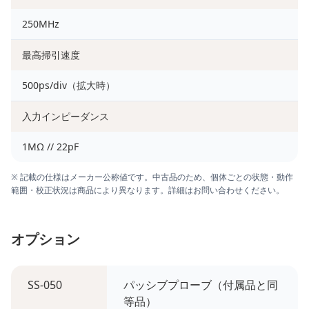
250MHz
最高掃引速度
500ps/div（拡大時）
入力インピーダンス
1MΩ // 22pF
※ 記載の仕様はメーカー公称値です。中古品のため、個体ごとの状態・動作
範囲・校正状況は商品により異なります。詳細はお問い合わせください。
オプション
SS-050
パッシブプローブ（付属品と同
等品）