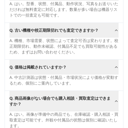
A.
はい。型番、状態、付属品、動作状況、写真をお送りいた
だければ無料査定に対応します。数量が多い場合は機器リス
トでの一括査定も可能です。
Q.
古い機種や校正期限切れでも査定できますか？
A.
機種、市場需要、状態によって査定可否は変わります。校
正期限切れ、動作未確認、付属品不足でも買取可能性がある
ため、まずはお問い合わせください。
Q.
価格は掲載されていますか？
A.
中古計測器は状態・付属品・市場状況により価格が変動す
るため、個別にご案内しています。
Q.
商品画像がない場合でも購入相談・買取査定はできま
すか？
A.
はい。画像が準備中の商品でも、在庫確認・購入相談・買
取査定は可能です。外観や付属品の状態は個別に確認いたし
ます。