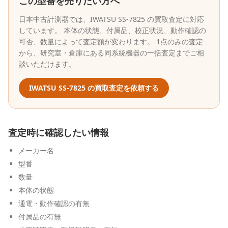
この型番を売りたい方へ
日本中古計測器
では、
IWATSU
SS-7825
の買取査定に対応
しています。 本体の状態、付属品、校正状況、動作確認の
可否、数量によって査定額が変わります。 1点のみの査定
から、研究室・倉庫にある同系統機器の一括査定までご相
談いただけます。
IWATSU
SS-7825
の買取査定を依頼する
査定時に確認したい情報
メーカー名
型番
数量
本体の状態
通電・動作確認の有無
付属品の有無