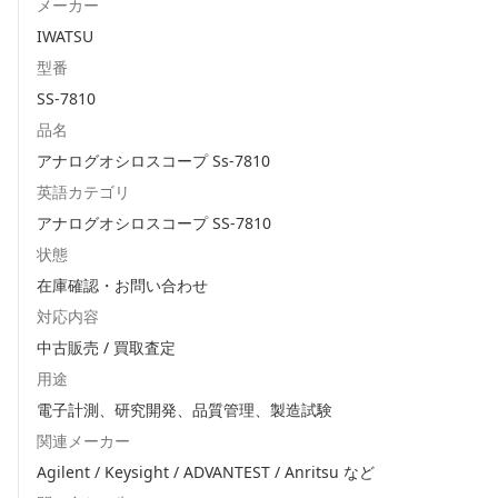
メーカー
IWATSU
型番
SS-7810
品名
アナログオシロスコープ Ss-7810
英語カテゴリ
アナログオシロスコープ SS-7810
状態
在庫確認・お問い合わせ
対応内容
中古販売 / 買取査定
用途
電子計測、研究開発、品質管理、製造試験
関連メーカー
Agilent / Keysight / ADVANTEST / Anritsu
など