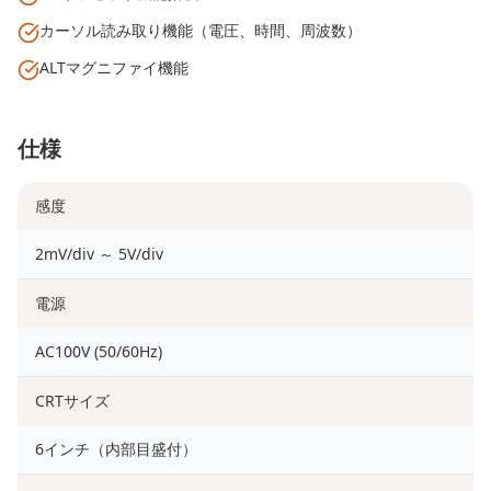
カーソル読み取り機能（電圧、時間、周波数）
ALTマグニファイ機能
仕様
感度
2mV/div ～ 5V/div
電源
AC100V (50/60Hz)
CRTサイズ
6インチ（内部目盛付）