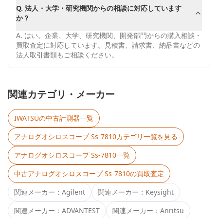
Q.
法人・大学・研究機関からの相談に対応しています
か？
A.
はい。企業、大学、研究機関、開発部門からの購入相談・
買取査定に対応しています。見積書、請求書、納品書などの
法人取引書類もご相談ください。
関連カテゴリ・メーカー
IWATSU
の中古計測器一覧
アナログオシロスコープ Ss-7810
カテゴリ一覧を見る
アナログオシロスコープ Ss-7810
一覧
中古
アナログオシロスコープ Ss-7810
の買取査定
関連メーカー：
Agilent
関連メーカー：
Keysight
関連メーカー：
ADVANTEST
関連メーカー：
Anritsu