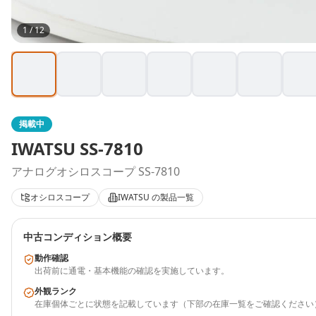
1
/
12
掲載中
IWATSU
SS-7810
アナログオシロスコープ SS-7810
オシロスコープ
IWATSU
の製品一覧
中古コンディション概要
動作確認
出荷前に通電・基本機能の確認を実施しています。
外観ランク
在庫個体ごとに状態を記載しています（下部の在庫一覧をご確認ください