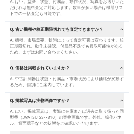
A.
はい。型番、状態、付属品、動作状況、写真をお送りいた
だければ無料査定に対応します。数量が多い場合は機器リス
トでの一括査定も可能です。
Q.
古い機種や校正期限切れでも査定できますか？
A.
機種、市場需要、状態によって査定可否は変わります。校
正期限切れ、動作未確認、付属品不足でも買取可能性がある
ため、まずはお問い合わせください。
Q.
価格は掲載されていますか？
A.
中古計測器は状態・付属品・市場状況により価格が変動す
るため、個別にご案内しています。
Q.
掲載写真は実物画像ですか？
A.
はい。掲載写真は、実際に在庫または過去に取り扱った同
型番（IWATSU SS-7810）の実物画像です。外観、操作パネ
ル、背面端子などの状態をご確認いただけます。