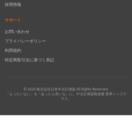
採用情報
サポート
お問い合わせ
プライバシーポリシー
利用規約
特定商取引法に基づく表記
©
2026
株式会社日本中古計測器
All Rights Reserved.
「もったいない」を「あったら良いな」に。中古計測器取扱量 業界トップク
ラス。