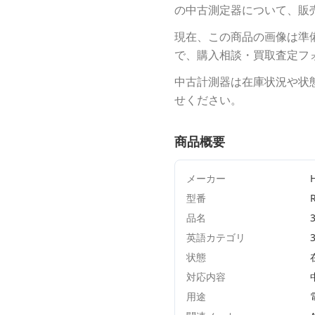
の中古測定器について、販
現在、この商品の画像は準
で、購入相談・買取査定フ
中古計測器は在庫状況や状
せください。
商品概要
メーカー
型番
品名
英語カテゴリ
状態
対応内容
用途