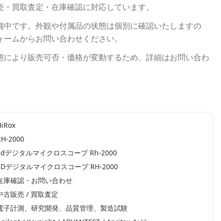
売・買取査定・在庫確認に対応しています。
備中です。外観や付属品の状態は個別に確認いたしますの
ォームからお問い合わせください。
態により販売可否・価格が変動するため、詳細はお問い合わ
HiRox
RH-2000
3dデジタルマイクロスコープ Rh-2000
3Dデジタルマイクロスコープ RH-2000
在庫確認・お問い合わせ
中古販売 / 買取査定
電子計測、研究開発、品質管理、製造試験