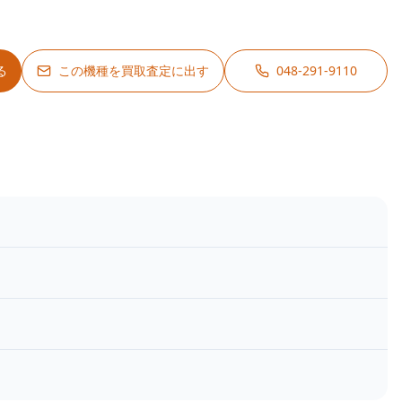
る
この機種を買取査定に出す
048-291-9110