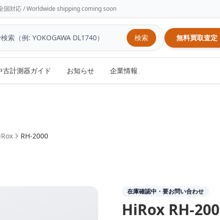
/ Worldwide shipping coming soon
検索
無料買取査定
中古計測器ガイド
お知らせ
企業情報
iRox
RH-2000
在庫確認中・要お問い合わせ
HiRox
RH-200