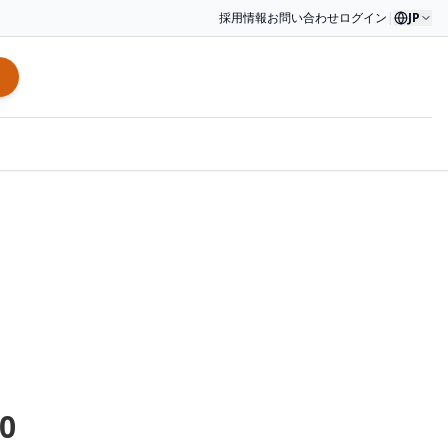
採用情報
お問い合わせ
ログイン
|
JP
0