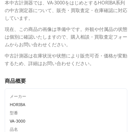
本中古計測器
では、
VA-3000
をはじめとする
HORIBA
系列
の中古測定器について、販売・買取査定・在庫確認に対応
しています。
現在、この商品の画像は準備中です。外観や付属品の状態
は個別に確認いたしますので、購入相談・買取査定フォー
ムからお問い合わせください。
中古計測器は在庫状況や状態により販売可否・価格が変動
するため、詳細はお問い合わせください。
商品概要
メーカー
HORIBA
型番
VA-3000
品名