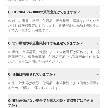
Q.
HORIBA VA-3000の買取査定はできますか？
A.
はい。型番、状態、付属品、動作状況、写真をお送りいた
だければ無料査定に対応します。数量が多い場合は機器リス
トでの一括査定も可能です。
Q.
古い機種や校正期限切れでも査定できますか？
A.
機種、市場需要、状態によって査定可否は変わります。校
正期限切れ、動作未確認、付属品不足でも買取可能性がある
ため、まずはお問い合わせください。
Q.
価格は掲載されていますか？
A.
中古計測器は状態・付属品・市場状況により価格が変動す
るため、個別にご案内しています。
Q.
商品画像がない場合でも購入相談・買取査定はできま
すか？