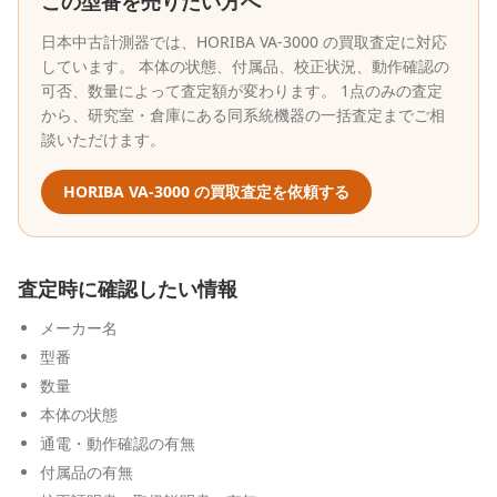
この型番を売りたい方へ
日本中古計測器
では、
HORIBA
VA-3000
の買取査定に対応
しています。 本体の状態、付属品、校正状況、動作確認の
可否、数量によって査定額が変わります。 1点のみの査定
から、研究室・倉庫にある同系統機器の一括査定までご相
談いただけます。
HORIBA
VA-3000
の買取査定を依頼する
査定時に確認したい情報
メーカー名
型番
数量
本体の状態
通電・動作確認の有無
付属品の有無