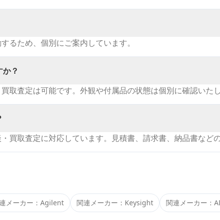
動するため、個別にご案内しています。
すか？
・買取査定は可能です。外観や付属品の状態は個別に確認いた
？
談・買取査定に対応しています。見積書、請求書、納品書など
連メーカー：
Agilent
関連メーカー：
Keysight
関連メーカー：
A