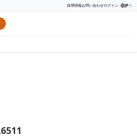
採用情報
お問い合わせ
ログイン
|
JP
R6511