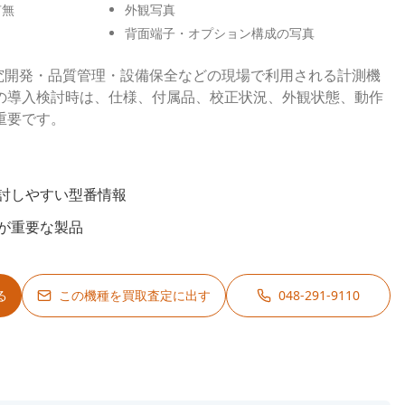
有無
外観写真
背面端子・オプション構成の写真
1は、研究開発・品質管理・設備保全などの現場で利用される計測機
の導入検討時は、仕様、付属品、校正状況、外観状態、動作
重要です。
討しやすい型番情報
が重要な製品
る
この機種を買取査定に出す
048-291-9110