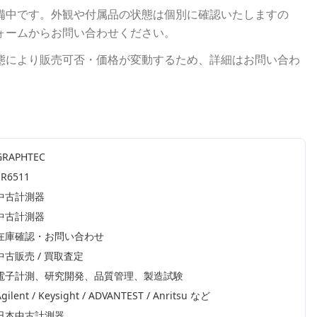
備中です。外観や付属品の状態は個別に確認いたしますの
ォームからお問い合わせください。
態により販売可否・価格が変動するため、詳細はお問い合わ
GRAPHTEC
SR6511
中古計測器
中古計測器
在庫確認・お問い合わせ
中古販売 / 買取査定
電子計測、研究開発、品質管理、製造試験
gilent / Keysight / ADVANTEST / Anritsu
など
日本中古計測器