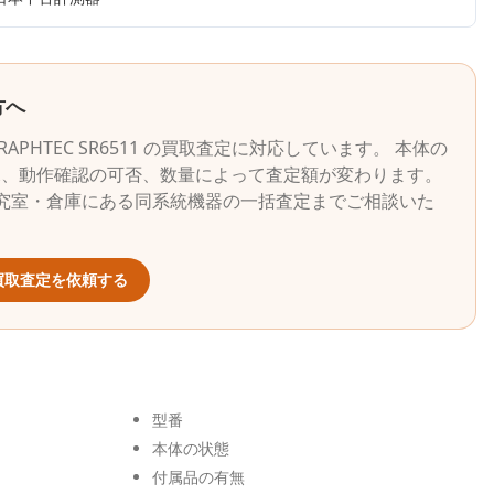
方へ
RAPHTEC
SR6511
の買取査定に対応しています。 本体の
況、動作確認の可否、数量によって査定額が変わります。
究室・倉庫にある同系統機器の一括査定までご相談いた
買取査定を依頼する
型番
本体の状態
付属品の有無