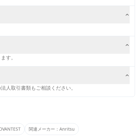
します。
の法人取引書類もご相談ください。
DVANTEST
関連メーカー：
Anritsu