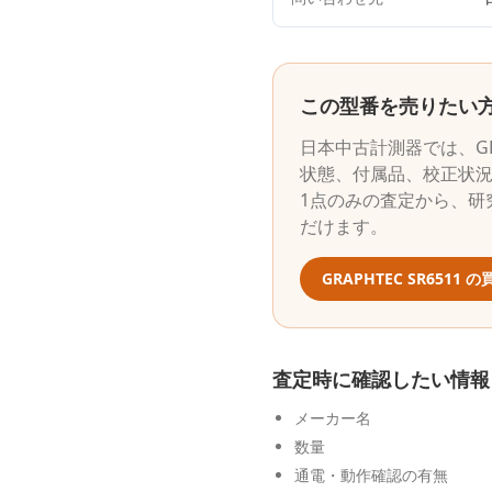
この型番を売りたい
日本中古計測器
では、
G
状態、付属品、校正状
1点のみの査定から、研
だけます。
GRAPHTEC
SR6511
の
査定時に確認したい情報
メーカー名
数量
通電・動作確認の有無