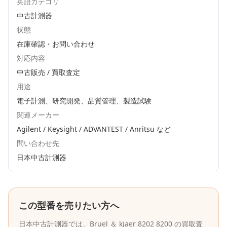
英語カテゴリ
中古計測器
状態
在庫確認・お問い合わせ
対応内容
中古販売 / 買取査定
用途
電子計測、研究開発、品質管理、製造試験
関連メーカー
Agilent / Keysight / ADVANTEST / Anritsu
など
問い合わせ先
日本中古計測器
この型番を売りたい方へ
日本中古計測器
では、
Bruel ＆ kjaer
8202 8200
の買取査