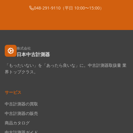
048-291-9110（平日 10:00〜15:00）
株式会社
日本中古計測器
「もったいない」を「あったら良いな」に。中古計測器取扱量 業
界トップクラス。
サービス
中古計測器の買取
中古計測器の販売
商品カタログ
中古計測器ガイド