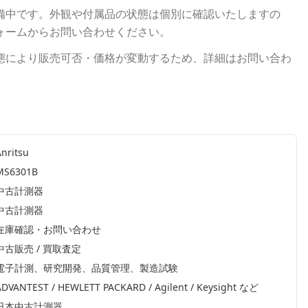
備中です。外観や付属品の状態は個別に確認いたしますの
ォームからお問い合わせください。
態により販売可否・価格が変動するため、詳細はお問い合わ
nritsu
MS6301B
中古計測器
中古計測器
在庫確認・お問い合わせ
中古販売 / 買取査定
電子計測、研究開発、品質管理、製造試験
ADVANTEST / HEWLETT PACKARD / Agilent / Keysight
など
日本中古計測器