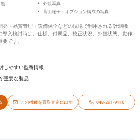
有無
外観写真
背面端子・オプション構成の写真
Bは、研究開発・品質管理・設備保全などの現場で利用される計測機
の導入検討時は、仕様、付属品、校正状況、外観状態、動作
重要です。
討しやすい型番情報
が重要な製品
る
この機種を買取査定に出す
048-291-9110