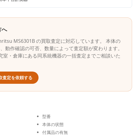
方へ
nritsu
MS6301B
の買取査定に対応しています。 本体の
況、動作確認の可否、数量によって査定額が変わります。
究室・倉庫にある同系統機器の一括査定までご相談いた
取査定を依頼する
型番
本体の状態
付属品の有無