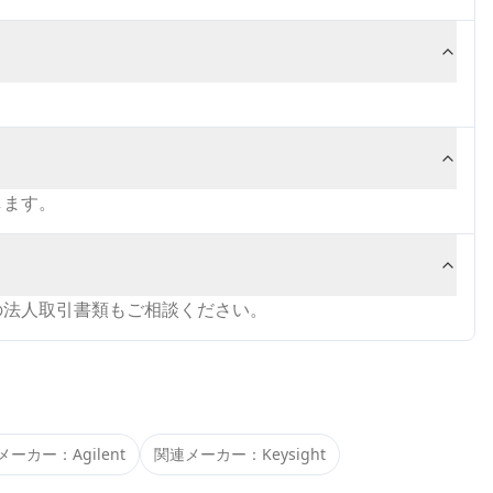
します。
の法人取引書類もご相談ください。
メーカー：
Agilent
関連メーカー：
Keysight