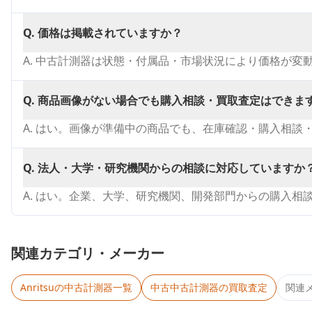
Q.
価格は掲載されていますか？
A.
中古計測器は状態・付属品・市場状況により価格が変
Q.
商品画像がない場合でも購入相談・買取査定はできま
A.
はい。画像が準備中の商品でも、在庫確認・購入相談
Q.
法人・大学・研究機関からの相談に対応していますか
A.
はい。企業、大学、研究機関、開発部門からの購入相
関連カテゴリ・メーカー
Anritsu
の中古計測器一覧
中古
中古計測器
の買取査定
関連