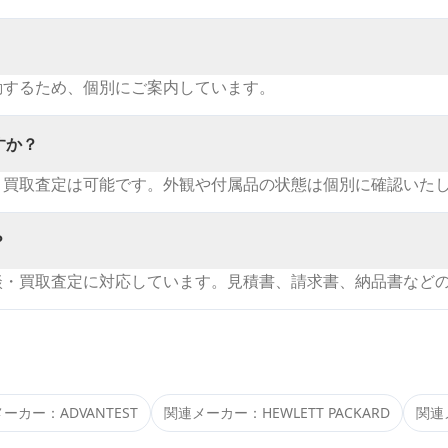
動するため、個別にご案内しています。
すか？
・買取査定は可能です。外観や付属品の状態は個別に確認いた
？
談・買取査定に対応しています。見積書、請求書、納品書など
メーカー：
ADVANTEST
関連メーカー：
HEWLETT PACKARD
関連