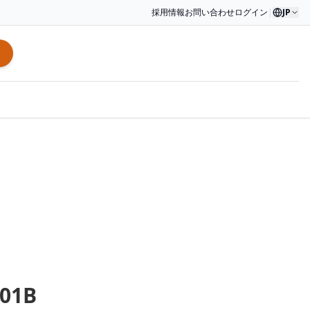
採用情報
お問い合わせ
ログイン
|
JP
01B