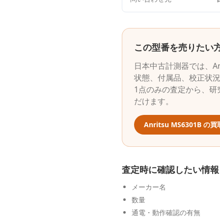
この型番を売りたい
日本中古計測器
では、
A
状態、付属品、校正状
1点のみの査定から、研
だけます。
Anritsu
MS6301B
の買
査定時に確認したい情報
メーカー名
数量
通電・動作確認の有無