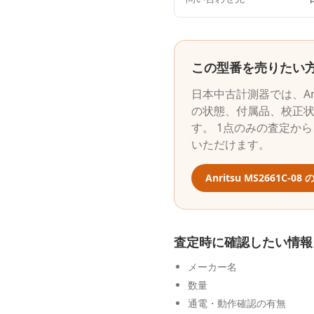
この型番を売りたい
日本中古計測器
では、
A
の状態、付属品、校正
す。 1点のみの査定か
いただけます。
Anritsu
MS2661C-08
の
査定時に確認したい情報
メーカー名
数量
通電・動作確認の有無