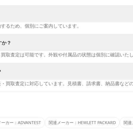
動するため、個別にご案内しています。
すか？
・買取査定は可能です。外観や付属品の状態は個別に確認いた
？
談・買取査定に対応しています。見積書、請求書、納品書など
メーカー：
ADVANTEST
関連メーカー：
HEWLETT PACKARD
関連