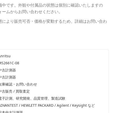
備中です。外観や付属品の状態は個別に確認いたしますの
ォームからお問い合わせください。
態により販売可否・価格が変動するため、詳細はお問い合わ
nritsu
MS2661C-08
中古計測器
中古計測器
在庫確認・お問い合わせ
中古販売 / 買取査定
電子計測、研究開発、品質管理、製造試験
ADVANTEST / HEWLETT PACKARD / Agilent / Keysight
など
日本中古計測器