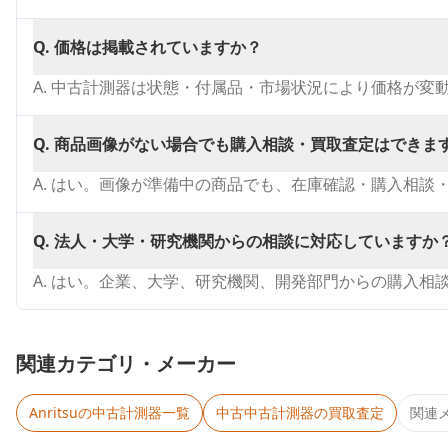
Q.
価格は掲載されていますか？
A.
中古計測器は状態・付属品・市場状況により価格が変
Q.
商品画像がない場合でも購入相談・買取査定はできま
A.
はい。画像が準備中の商品でも、在庫確認・購入相談
Q.
法人・大学・研究機関からの相談に対応していますか
A.
はい。企業、大学、研究機関、開発部門からの購入相
関連カテゴリ・メーカー
Anritsu
の中古計測器一覧
中古
中古計測器
の買取査定
関連