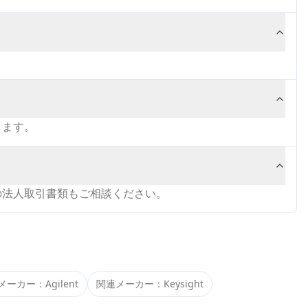
します。
の法人取引書類もご相談ください。
メーカー：
Agilent
関連メーカー：
Keysight