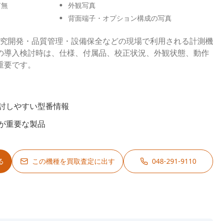
有無
外観写真
背面端子・オプション構成の写真
-08は、研究開発・品質管理・設備保全などの現場で利用される計測機
の導入検討時は、仕様、付属品、校正状況、外観状態、動作
重要です。
討しやすい型番情報
が重要な製品
る
この機種を買取査定に出す
048-291-9110