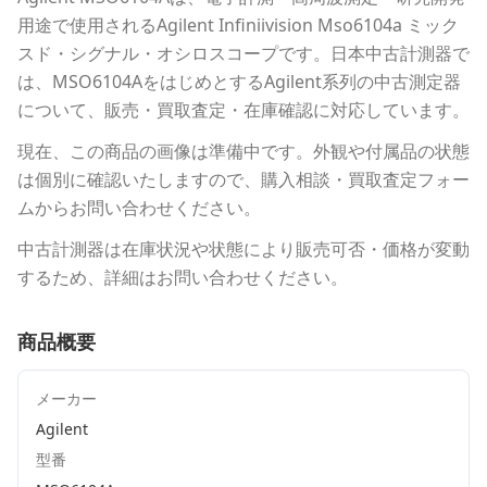
用途で使用される
Agilent Infiniivision Mso6104a ミック
スド・シグナル・オシロスコープ
です。
日本中古計測器
で
は、
MSO6104A
をはじめとする
Agilent
系列の中古測定器
について、販売・買取査定・在庫確認に対応しています。
現在、この商品の画像は準備中です。外観や付属品の状態
は個別に確認いたしますので、購入相談・買取査定フォー
ムからお問い合わせください。
中古計測器は在庫状況や状態により販売可否・価格が変動
するため、詳細はお問い合わせください。
商品概要
メーカー
Agilent
型番