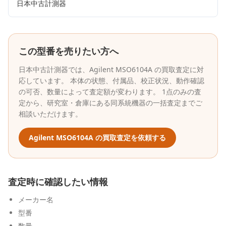
日本中古計測器
この型番を売りたい方へ
日本中古計測器
では、
Agilent
MSO6104A
の買取査定に対
応しています。 本体の状態、付属品、校正状況、動作確認
の可否、数量によって査定額が変わります。 1点のみの査
定から、研究室・倉庫にある同系統機器の一括査定までご
相談いただけます。
Agilent
MSO6104A
の買取査定を依頼する
査定時に確認したい情報
メーカー名
型番
数量