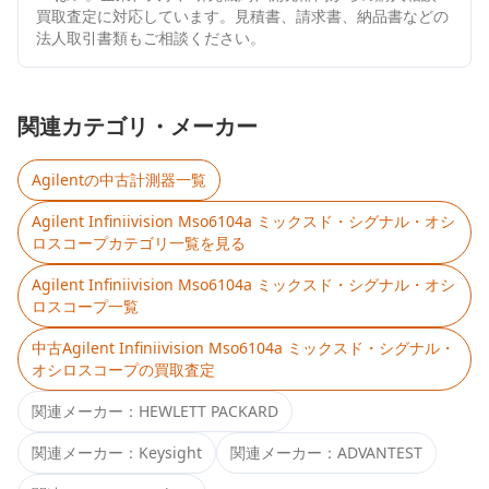
買取査定に対応しています。見積書、請求書、納品書などの
法人取引書類もご相談ください。
関連カテゴリ・メーカー
Agilent
の中古計測器一覧
Agilent Infiniivision Mso6104a ミックスド・シグナル・オシ
ロスコープ
カテゴリ一覧を見る
Agilent Infiniivision Mso6104a ミックスド・シグナル・オシ
ロスコープ
一覧
中古
Agilent Infiniivision Mso6104a ミックスド・シグナル・
オシロスコープ
の買取査定
関連メーカー：
HEWLETT PACKARD
関連メーカー：
Keysight
関連メーカー：
ADVANTEST