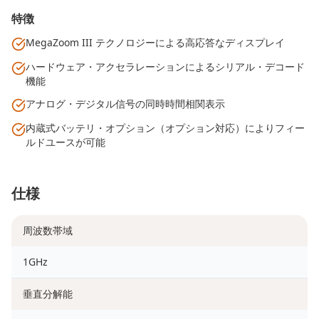
特徴
MegaZoom III テクノロジーによる高応答なディスプレイ
ハードウェア・アクセラレーションによるシリアル・デコード
機能
アナログ・デジタル信号の同時時間相関表示
内蔵式バッテリ・オプション（オプション対応）によりフィー
ルドユースが可能
仕様
周波数帯域
1GHz
垂直分解能