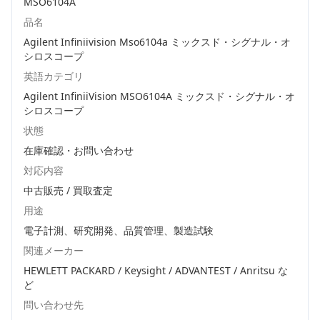
MSO6104A
品名
Agilent Infiniivision Mso6104a ミックスド・シグナル・オ
シロスコープ
英語カテゴリ
Agilent InfiniiVision MSO6104A ミックスド・シグナル・オ
シロスコープ
状態
在庫確認・お問い合わせ
対応内容
中古販売 / 買取査定
用途
電子計測、研究開発、品質管理、製造試験
関連メーカー
HEWLETT PACKARD / Keysight / ADVANTEST / Anritsu
な
ど
問い合わせ先