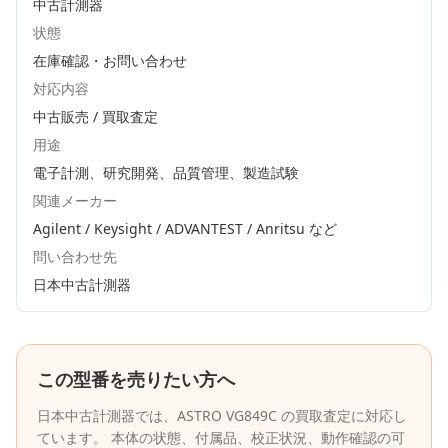
中古計測器
状態
在庫確認・お問い合わせ
対応内容
中古販売 / 買取査定
用途
電子計測、研究開発、品質管理、製造試験
関連メーカー
Agilent / Keysight / ADVANTEST / Anritsu
など
問い合わせ先
日本中古計測器
この型番を売りたい方へ
日本中古計測器
では、
ASTRO
VG849C
の買取査定に対応し
ています。 本体の状態、付属品、校正状況、動作確認の可