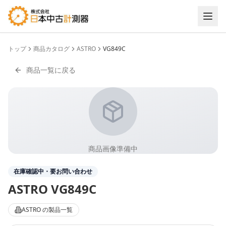
トップ
商品カタログ
ASTRO
VG849C
商品一覧に戻る
商品画像準備中
在庫確認中・要お問い合わせ
ASTRO
VG849C
ASTRO
の製品一覧