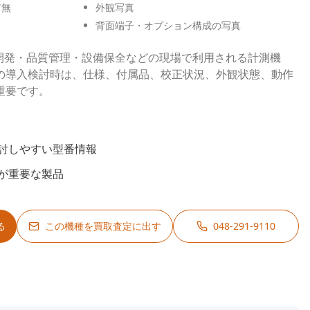
有無
外観写真
背面端子・オプション構成の写真
は、研究開発・品質管理・設備保全などの現場で利用される計測機
の導入検討時は、仕様、付属品、校正状況、外観状態、動作
重要です。
討しやすい型番情報
が重要な製品
る
この機種を買取査定に出す
048-291-9110