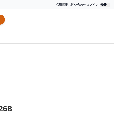
採用情報
お問い合わせ
ログイン
|
JP
26B