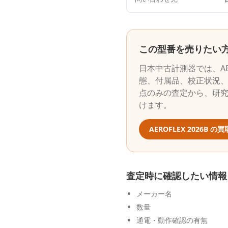
この型番を売りたい
日本中古計測器
では、
A
態、付属品、校正状況、
点のみの査定から、研
けます。
AEROFLEX
2026B
の買
査定時に確認したい情報
メーカー名
数量
通電・動作確認の有無