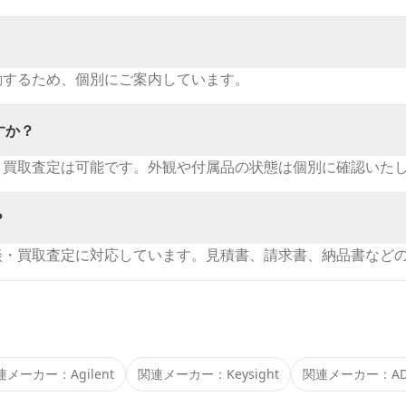
動するため、個別にご案内しています。
すか？
・買取査定は可能です。外観や付属品の状態は個別に確認いた
？
談・買取査定に対応しています。見積書、請求書、納品書など
連メーカー：
Agilent
関連メーカー：
Keysight
関連メーカー：
A