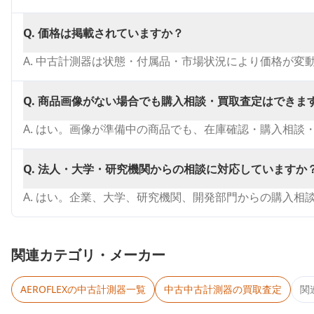
Q.
価格は掲載されていますか？
A.
中古計測器は状態・付属品・市場状況により価格が変
Q.
商品画像がない場合でも購入相談・買取査定はできま
A.
はい。画像が準備中の商品でも、在庫確認・購入相談
Q.
法人・大学・研究機関からの相談に対応していますか
A.
はい。企業、大学、研究機関、開発部門からの購入相
関連カテゴリ・メーカー
AEROFLEX
の中古計測器一覧
中古
中古計測器
の買取査定
関