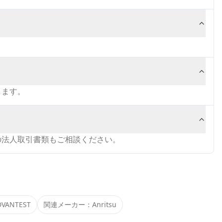
します。
の法人取引書類もご相談ください。
DVANTEST
関連メーカー：
Anritsu