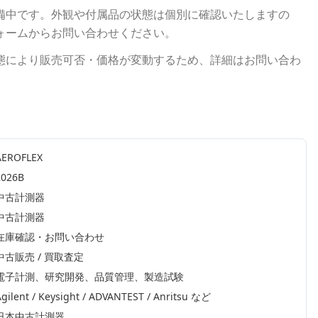
備中です。外観や付属品の状態は個別に確認いたしますの
ォームからお問い合わせください。
態により販売可否・価格が変動するため、詳細はお問い合わ
AEROFLEX
2026B
中古計測器
中古計測器
在庫確認・お問い合わせ
中古販売 / 買取査定
電子計測、研究開発、品質管理、製造試験
gilent / Keysight / ADVANTEST / Anritsu
など
日本中古計測器