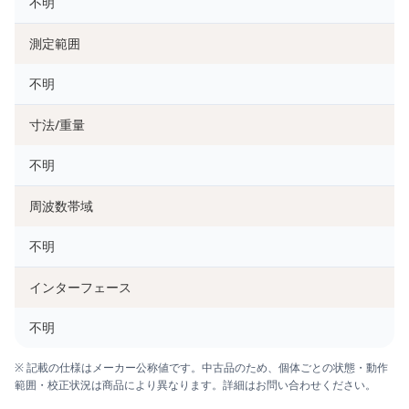
不明
測定範囲
不明
寸法/重量
不明
周波数帯域
不明
インターフェース
不明
※ 記載の仕様はメーカー公称値です。中古品のため、個体ごとの状態・動作
範囲・校正状況は商品により異なります。詳細はお問い合わせください。