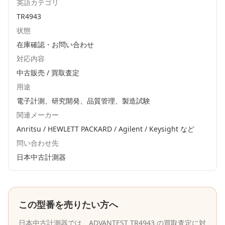
英語カテゴリ
TR4943
状態
在庫確認・お問い合わせ
対応内容
中古販売 / 買取査定
用途
電子計測、研究開発、品質管理、製造試験
関連メーカー
Anritsu / HEWLETT PACKARD / Agilent / Keysight
など
問い合わせ先
日本中古計測器
この型番を売りたい方へ
日本中古計測器
では、
ADVANTEST
TR4943
の買取査定に対