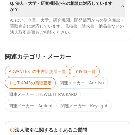
Q.
法人・大学・研究機関からの相談に対応しています
か？
A.
はい。企業、大学、研究機関、開発部門からの購入相談・
買取査定に対応しています。見積書、請求書、納品書などの
法人取引書類もご相談ください。
関連カテゴリ・メーカー
ADVANTEST
の中古計測器一覧
Tr4943
一覧
中古
Tr4943
の買取査定
関連メーカー：
Anritsu
関連メーカー：
HEWLETT PACKARD
関連メーカー：
Agilent
関連メーカー：
Keysight
法人取引に関するよくあるご質問