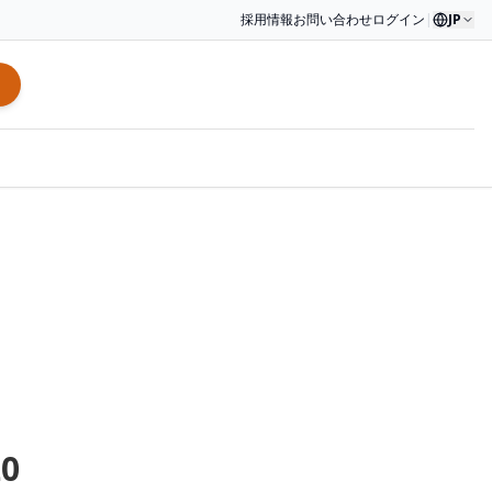
採用情報
お問い合わせ
ログイン
|
JP
0