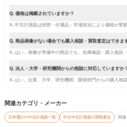
Q.
価格は掲載されていますか？
A.
中古計測器は状態・付属品・市場状況により価格が変
Q.
商品画像がない場合でも購入相談・買取査定はできま
A.
はい。画像が準備中の商品でも、在庫確認・購入相談
Q.
法人・大学・研究機関からの相談に対応していますか
A.
はい。企業、大学、研究機関、開発部門からの購入相
関連カテゴリ・メーカー
日本電計
の中古計測器一覧
中古
中古計測器
の買取査定
関連