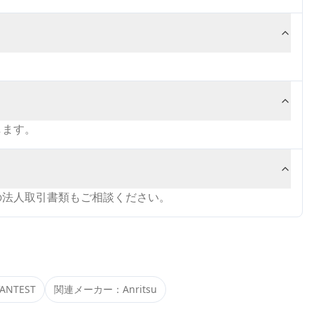
します。
の法人取引書類もご相談ください。
ANTEST
関連メーカー：
Anritsu