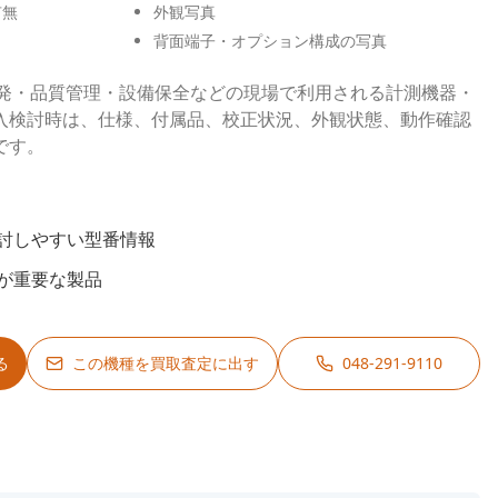
有無
外観写真
背面端子・オプション構成の写真
究開発・品質管理・設備保全などの現場で利用される計測機器・
入検討時は、仕様、付属品、校正状況、外観状態、動作確認
です。
討しやすい型番情報
が重要な製品
る
この機種を買取査定に出す
048-291-9110