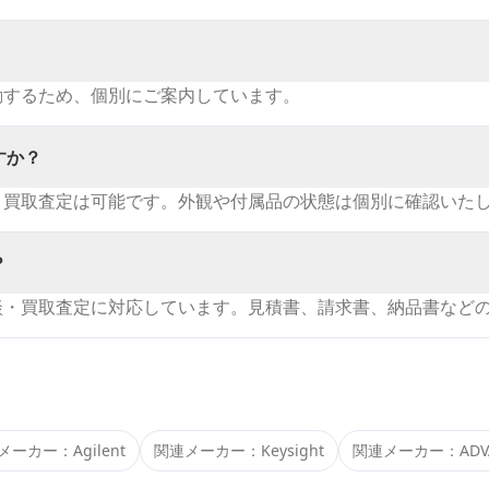
動するため、個別にご案内しています。
すか？
・買取査定は可能です。外観や付属品の状態は個別に確認いた
？
談・買取査定に対応しています。見積書、請求書、納品書など
メーカー：
Agilent
関連メーカー：
Keysight
関連メーカー：
ADV