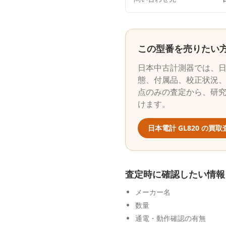
この型番を売りたい
日本中古計測器
では、
態、付属品、校正状況、
点のみの査定から、研
けます。
日本電計
GL820
の買取
査定時に確認したい情報
メーカー名
数量
通電・動作確認の有無