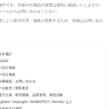
備中です。外観や付属品の状態は個別に確認いたしますの
ォームからお問い合わせください。
態により販売可否・価格が変動するため、詳細はお問い合わ
日本電計
GL820
中古計測器
中古計測器
在庫確認・お問い合わせ
中古販売 / 買取査定
電子計測、研究開発、品質管理、製造試験
gilent / Keysight / ADVANTEST / Anritsu
など
日本中古計測器