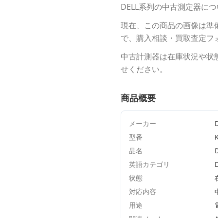
DELL
系列の中古測定器につ
現在、この商品の画像は準
で、購入相談・買取査定フ
中古計測器は在庫状況や状
せください。
商品概要
メーカー
型番
品名
英語カテゴリ
状態
対応内容
用途