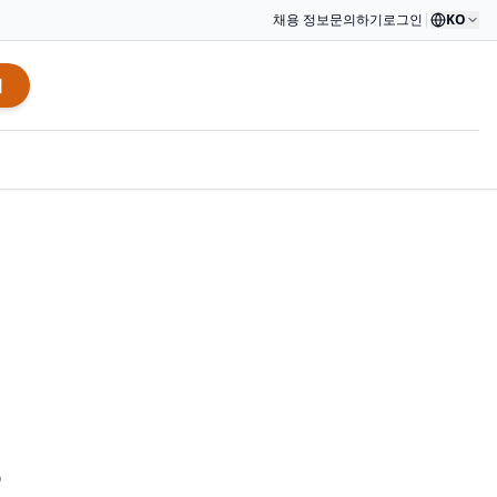
채용 정보
문의하기
로그인
|
KO
적
B