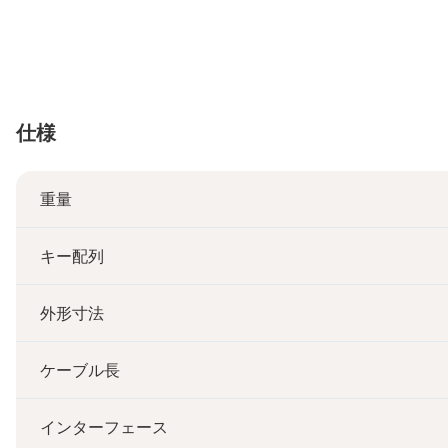
仕様
重量
キー配列
外形寸法
ケーブル長
インターフェース