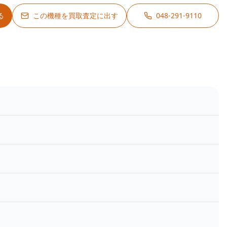
る
この機種を買取査定に出す
048-291-9110