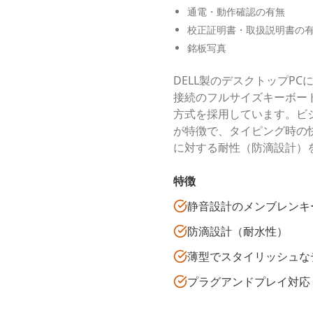
通電・動作確認の有無
校正証明書・取扱説明書の
銘板写真
DELL製のデスクトップP
接続のフルサイズキーボー
方式を採用しています。ビ
が特徴で、タイピング時の
に対する耐性（防滴設計）
特徴
静音設計のメンブレンキ
防滴設計（耐水性）
薄型でスタイリッシュな
プラグアンドプレイ対応