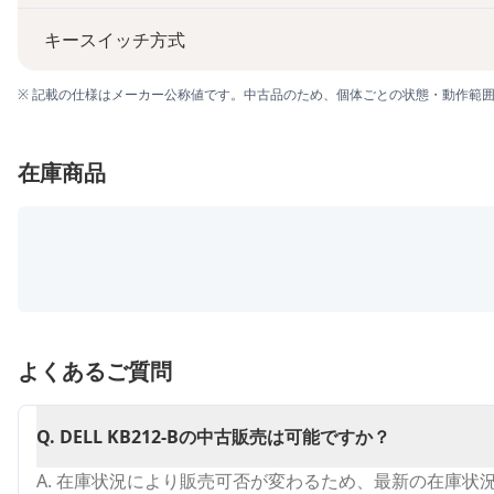
キースイッチ方式
※ 記載の仕様はメーカー公称値です。中古品のため、個体ごとの状態・動作範
在庫商品
よくあるご質問
Q.
DELL KB212-Bの中古販売は可能ですか？
A.
在庫状況により販売可否が変わるため、最新の在庫状