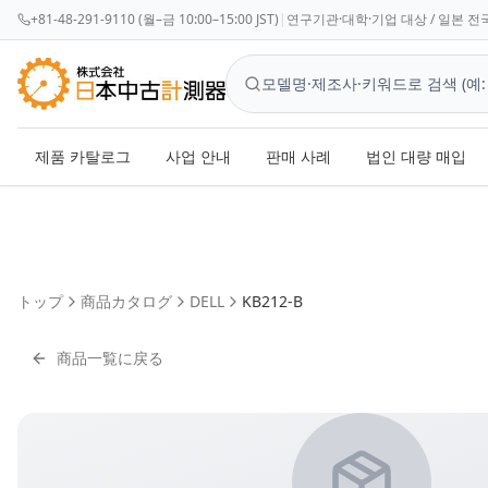
+81-48-291-9110 (월–금 10:00–15:00 JST)
|
연구기관·대학·기업 대상 / 일본 전국
제품 카탈로그
사업 안내
판매 사례
법인 대량 매입
トップ
商品カタログ
DELL
KB212-B
商品一覧に戻る