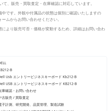
いて、販売・買取査定・在庫確認に対応しています。
備中です。外観や付属品の状態は個別に確認いたしますの
ォームからお問い合わせください。
態により販売可否・価格が変動するため、詳細はお問い合わ
DELL
KB212-B
Dell Usb エントリービジネスキーボード Kb212-B
Dell USB エントリービジネスキーボード KB212-B
在庫確認・お問い合わせ
中古販売 / 買取査定
電子計測、研究開発、品質管理、製造試験