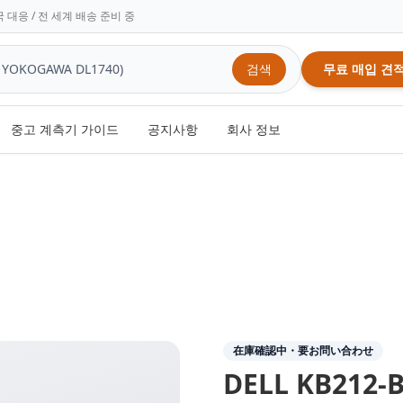
 대응 / 전 세계 배송 준비 중
검색
무료 매입 견
중고 계측기 가이드
공지사항
회사 정보
在庫確認中・要お問い合わせ
DELL
KB212-