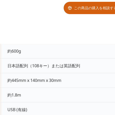
この商品の購入を相談す
約600g
日本語配列（108キー）または英語配列
約445mm x 140mm x 30mm
約1.8m
USB (有線)