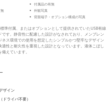
付属品の有無
有無
外観写真
背面端子・オプション構成の写真
Cに標準付属、またはオプションとして提供されていたUSB有線
ドです。静音性に配慮した設計がなされており、メンブレン
ジネス環境での使用を想定したシンプルかつ堅牢なデザイン
快適性と耐久性を重視した設計となっています。液体こぼし
を備えています。
ー
デザイン
（ドライバ不要）