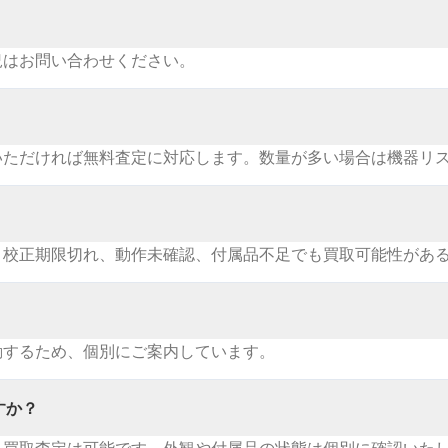
況はお問い合わせください。
いただければ無料査定に対応します。数量が多い場合は機器リ
。校正期限切れ、動作未確認、付属品不足でも買取可能性があ
動するため、個別にご案内しています。
すか？