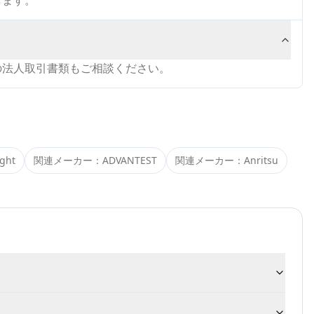
します。
の法人取引書類もご相談ください。
ight
関連メーカー：
ADVANTEST
関連メーカー：
Anritsu