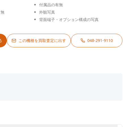
付属品の有無
有無
外観写真
背面端子・オプション構成の写真
る
この機種を買取査定に出す
048-291-9110