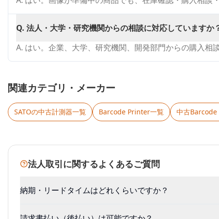
A.
はい。画像が準備中の商品でも、在庫確認・購入相談
Q.
法人・大学・研究機関からの相談に対応していますか
A.
はい。企業、大学、研究機関、開発部門からの購入相
関連カテゴリ・メーカー
SATO
の中古計測器一覧
Barcode Printer
一覧
中古
Barcode 
法人取引に関するよくあるご質問
納期・リードタイムはどれくらいですか？
請求書払い（後払い）は可能ですか？