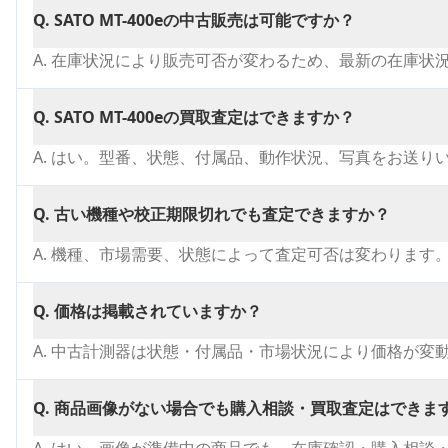
Q.
SATO MT-400eの中古販売は可能ですか？
A.
在庫状況により販売可否が変わるため、最新の在庫状
Q.
SATO MT-400eの買取査定はできますか？
A.
はい。型番、状態、付属品、動作状況、写真をお送り
Q.
古い機種や校正期限切れでも査定できますか？
A.
機種、市場需要、状態によって査定可否は変わります
Q.
価格は掲載されていますか？
A.
中古計測器は状態・付属品・市場状況により価格が変
Q.
商品画像がない場合でも購入相談・買取査定はできま