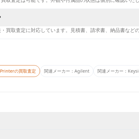
・買取査定は可能です。外観や付属品の状態は個別に確認いた
？
談・買取査定に対応しています。見積書、請求書、納品書など
Printer
の買取査定
関連メーカー：
Agilent
関連メーカー：
Keys