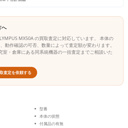
方へ
LYMPUS
MX50A
の買取査定に対応しています。 本体の
況、動作確認の可否、数量によって査定額が変わります。
究室・倉庫にある同系統機器の一括査定までご相談いた
取査定を依頼する
型番
本体の状態
付属品の有無