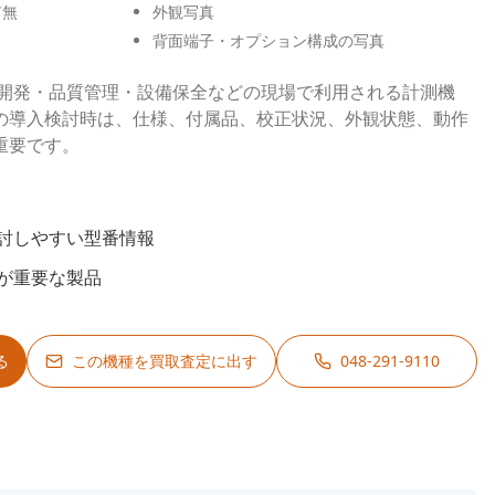
有無
外観写真
背面端子・オプション構成の写真
、研究開発・品質管理・設備保全などの現場で利用される計測機
の導入検討時は、仕様、付属品、校正状況、外観状態、動作
重要です。
討しやすい型番情報
が重要な製品
る
この機種を買取査定に出す
048-291-9110