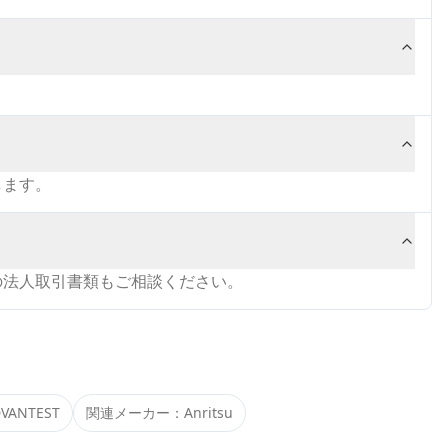
します。
の法人取引書類もご相談ください。
VANTEST
関連メーカー：
Anritsu