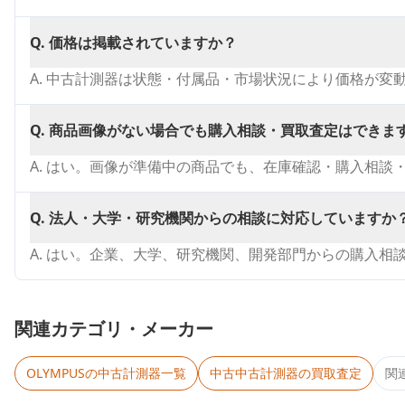
Q.
価格は掲載されていますか？
A.
中古計測器は状態・付属品・市場状況により価格が変
Q.
商品画像がない場合でも購入相談・買取査定はできま
A.
はい。画像が準備中の商品でも、在庫確認・購入相談
Q.
法人・大学・研究機関からの相談に対応していますか
A.
はい。企業、大学、研究機関、開発部門からの購入相
関連カテゴリ・メーカー
OLYMPUS
の中古計測器一覧
中古
中古計測器
の買取査定
関