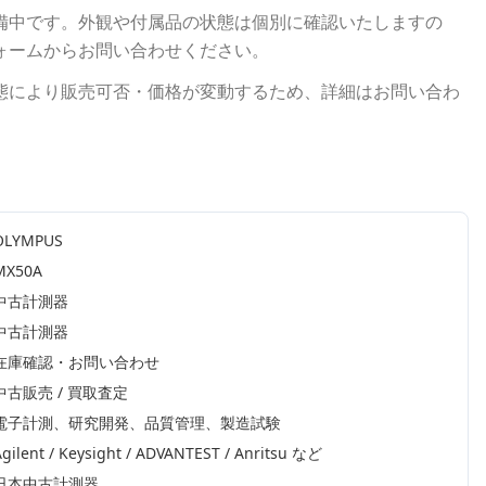
備中です。外観や付属品の状態は個別に確認いたしますの
ォームからお問い合わせください。
態により販売可否・価格が変動するため、詳細はお問い合わ
OLYMPUS
MX50A
中古計測器
中古計測器
在庫確認・お問い合わせ
中古販売 / 買取査定
電子計測、研究開発、品質管理、製造試験
gilent / Keysight / ADVANTEST / Anritsu
など
日本中古計測器