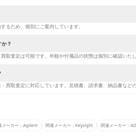
動するため、個別にご案内しています。
すか？
・買取査定は可能です。外観や付属品の状態は個別に確認いた
？
談・買取査定に対応しています。見積書、請求書、納品書など
連メーカー：
Agilent
関連メーカー：
Keysight
関連メーカー：
AD