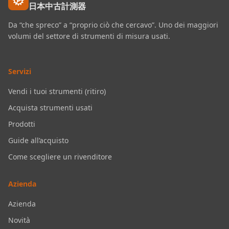
日本中古計測器
Da “che spreco” a “proprio ciò che cercavo”. Uno dei maggiori
volumi del settore di strumenti di misura usati.
Servizi
Vendi i tuoi strumenti (ritiro)
Acquista strumenti usati
Prodotti
Guide all’acquisto
Come scegliere un rivenditore
Azienda
Azienda
Novità