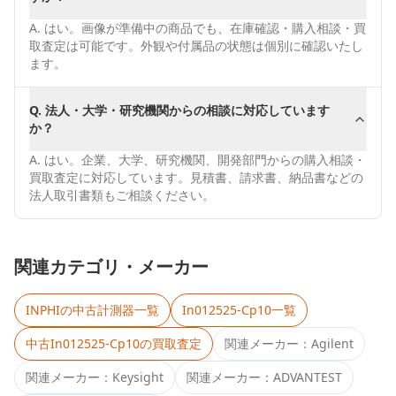
A.
はい。画像が準備中の商品でも、在庫確認・購入相談・買
取査定は可能です。外観や付属品の状態は個別に確認いたし
ます。
Q.
法人・大学・研究機関からの相談に対応しています
か？
A.
はい。企業、大学、研究機関、開発部門からの購入相談・
買取査定に対応しています。見積書、請求書、納品書などの
法人取引書類もご相談ください。
関連カテゴリ・メーカー
INPHI
の中古計測器一覧
In012525-Cp10
一覧
中古
In012525-Cp10
の買取査定
関連メーカー：
Agilent
関連メーカー：
Keysight
関連メーカー：
ADVANTEST