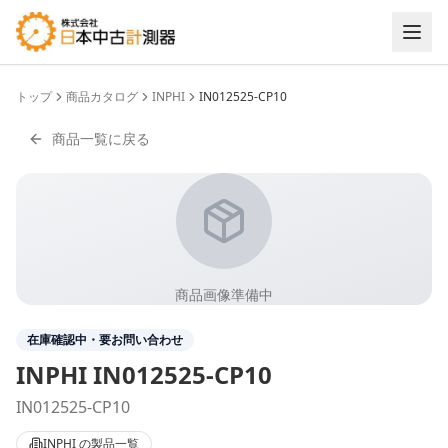
トップ
商品カタログ
INPHI
IN012525-CP10
商品一覧に戻る
商品画像準備中
在庫確認中・要お問い合わせ
INPHI
IN012525-CP10
IN012525-CP10
INPHI
の製品一覧