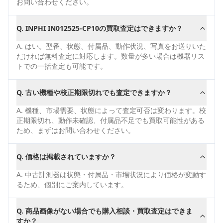
お問い合わせください。
Q.
INPHI IN012525-CP10の買取査定はできますか？
A.
はい。型番、状態、付属品、動作状況、写真をお送りいた
だければ無料査定に対応します。数量が多い場合は機器リス
トでの一括査定も可能です。
Q.
古い機種や校正期限切れでも査定できますか？
A.
機種、市場需要、状態によって査定可否は変わります。校
正期限切れ、動作未確認、付属品不足でも買取可能性がある
ため、まずはお問い合わせください。
Q.
価格は掲載されていますか？
A.
中古計測器は状態・付属品・市場状況により価格が変動す
るため、個別にご案内しています。
Q.
商品画像がない場合でも購入相談・買取査定はできま
すか？