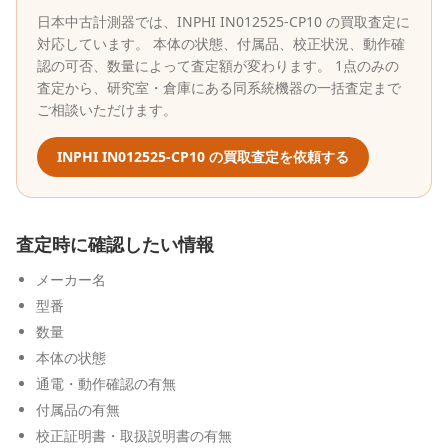
日本中古計測器
では、
INPHI
IN012525-CP10
の買取査定に
対応しています。 本体の状態、付属品、校正状況、動作確
認の可否、数量によって査定額が変わります。 1点のみの
査定から、研究室・倉庫にある同系統機器の一括査定まで
ご相談いただけます。
INPHI
IN012525-CP10
の買取査定を依頼する
査定時に確認したい情報
メーカー名
型番
数量
本体の状態
通電・動作確認の有無
付属品の有無
校正証明書・取扱説明書の有無