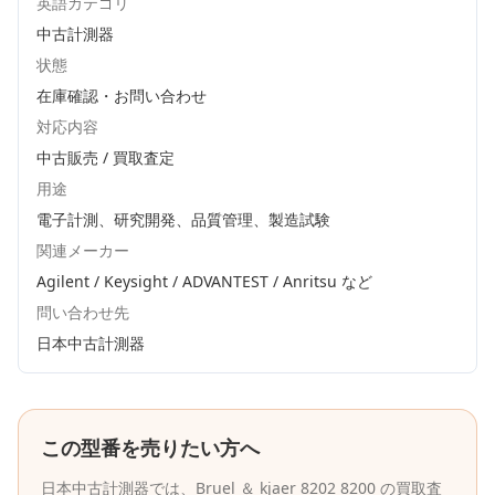
英語カテゴリ
中古計測器
状態
在庫確認・お問い合わせ
対応内容
中古販売 / 買取査定
用途
電子計測、研究開発、品質管理、製造試験
関連メーカー
Agilent / Keysight / ADVANTEST / Anritsu
など
問い合わせ先
日本中古計測器
この型番を売りたい方へ
日本中古計測器
では、
Bruel ＆ kjaer
8202 8200
の買取査