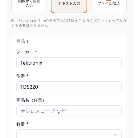
画像から自動
テキスト入力
ファイル取込
入力
※ 上記いずれか 1 つの方法で商品情報をご入力ください（すべて入力
する必要はありません）。
商品
1
メーカー *
型番 *
商品名（任意）
数量 *