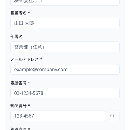
担当者名 *
部署名
メールアドレス *
電話番号 *
郵便番号 *
都道府県 *