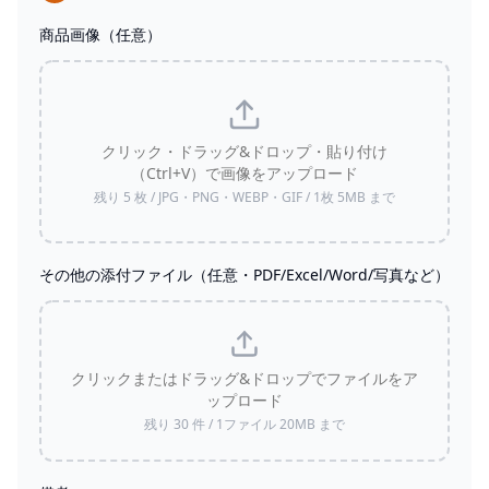
商品画像（任意）
クリック・ドラッグ&ドロップ・貼り付け
（Ctrl+V）で画像をアップロード
残り
5
枚 / JPG・PNG・WEBP・GIF / 1枚
5
MB まで
その他の添付ファイル（任意・PDF/Excel/Word/写真など）
クリックまたはドラッグ&ドロップでファイルをア
ップロード
残り
30
件 / 1ファイル
20
MB まで