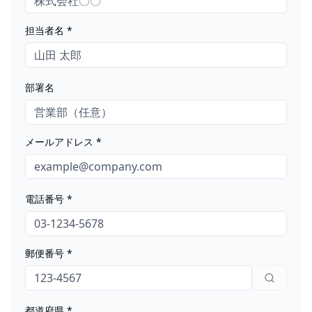
担当者名 *
部署名
メールアドレス *
電話番号 *
郵便番号 *
都道府県 *