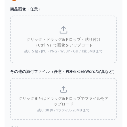
商品画像（任意）
クリック・ドラッグ&ドロップ・貼り付け
（Ctrl+V）で画像をアップロード
残り
5
枚 / JPG・PNG・WEBP・GIF / 1枚
5
MB まで
その他の添付ファイル（任意・PDF/Excel/Word/写真など）
クリックまたはドラッグ&ドロップでファイルをア
ップロード
残り
30
件 / 1ファイル
20
MB まで