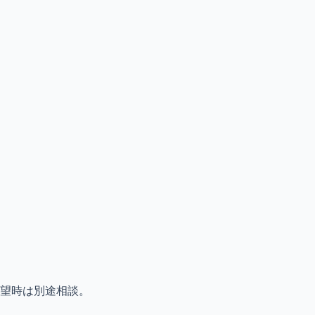
り
望時は別途相談。