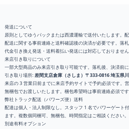
発送について
原則としてゆうパックまたは西濃運輸で送付いたします。配
配送に関する事前連絡と送料確認後の決済が必要です。落札
代金引き換え発送・送料着払い発送には対応しておりません
来店引き取りについて
一部大型商品のみ来店引き取り可能です。落札後、決済前に
引き取り場所:
差間支店倉庫（さしま）〒333-0816 埼玉県川口
来店の 3 営業日前までに来店予約サイトで予約必須です。営業時間
無梱包でお渡しいたします。梱包希望時は事前連絡必須です。
弊社トラック配送（パワーズ便）送料
配達は個人・法人制限なし。スタッフ 1 名でパワーゲート付
ます。複数個同梱可、無梱包、時間指定はご相談ください。
別途有料オプション