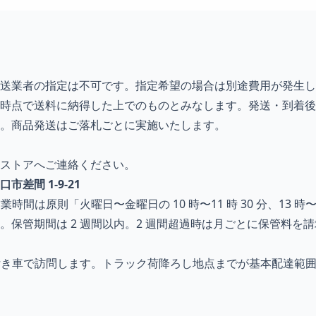
送業者の指定は不可です。指定希望の場合は別途費用が発生し
時点で送料に納得した上でのものとみなします。発送・到着
。商品発送はご落札ごとに実施いたします。
ストアへご連絡ください。
市差間 1-9-21
は原則「火曜日〜金曜日の 10 時〜11 時 30 分、13 時〜1
保管期間は 2 週間以内。2 週間超過時は月ごとに保管料を
き車で訪問します。トラック荷降ろし地点までが基本配達範囲です