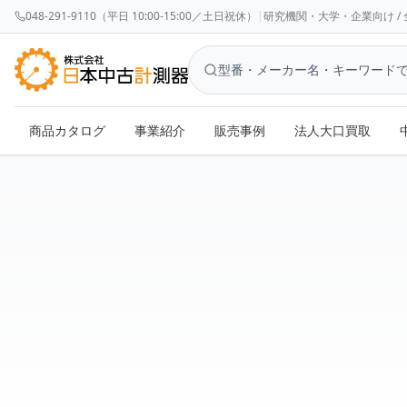
048-291-9110（平日 10:00-15:00／土日祝休）
|
研究機関・大学・企業向け / 全国対応 
商品カタログ
事業紹介
販売事例
法人大口買取
送料について
- 株式会社日本中古計測器