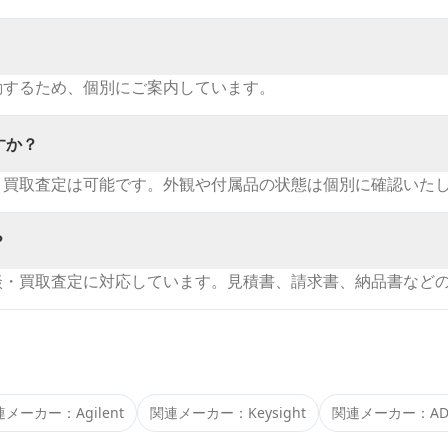
動するため、個別にご案内しています。
すか？
・買取査定は可能です。外観や付属品の状態は個別に確認いた
？
談・買取査定に対応しています。見積書、請求書、納品書など
連メーカー：
Agilent
関連メーカー：
Keysight
関連メーカー：
AD