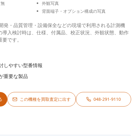
有無
外観写真
背面端子・オプション構成の写真
、研究開発・品質管理・設備保全などの現場で利用される計測機
の導入検討時は、仕様、付属品、校正状況、外観状態、動作
重要です。
討しやすい型番情報
が重要な製品
る
この機種を買取査定に出す
048-291-9110