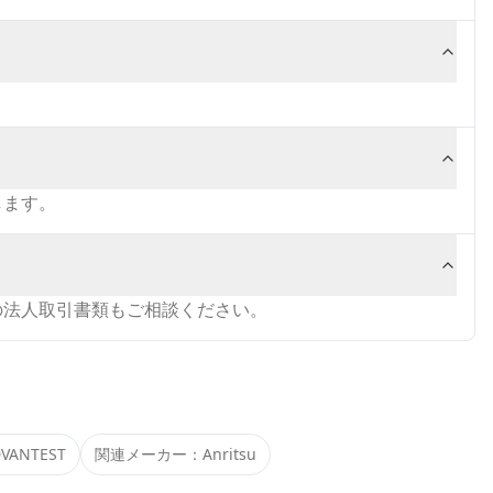
します。
の法人取引書類もご相談ください。
VANTEST
関連メーカー：
Anritsu