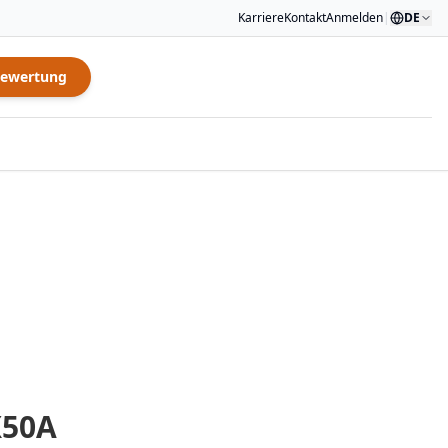
Karriere
Kontakt
Anmelden
|
DE
Bewertung
50A