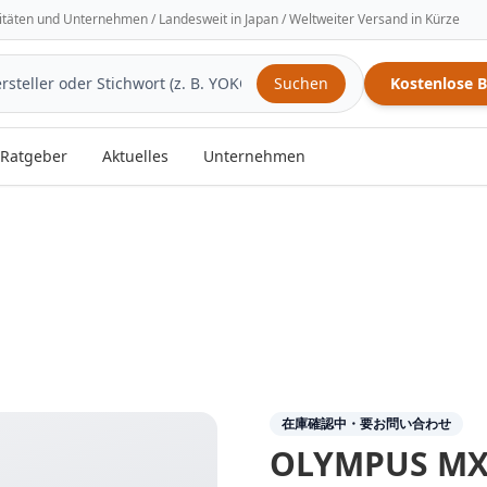
sitäten und Unternehmen / Landesweit in Japan / Weltweiter Versand in Kürze
Suchen
Kostenlose 
Ratgeber
Aktuelles
Unternehmen
在庫確認中・要お問い合わせ
OLYMPUS
MX