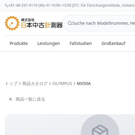
+81-48-291-9110 (Mo–Fr 10:00–15:00 JST)
|
Für Forschungsinstitute, Univer
Produkte
Leistungen
Fallstudien
Großankauf
トップ
商品カタログ
OLYMPUS
MX50A
商品一覧に戻る