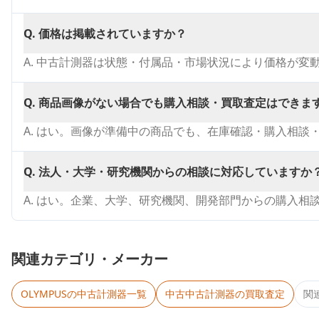
Q.
価格は掲載されていますか？
A.
中古計測器は状態・付属品・市場状況により価格が変
Q.
商品画像がない場合でも購入相談・買取査定はできま
A.
はい。画像が準備中の商品でも、在庫確認・購入相談
Q.
法人・大学・研究機関からの相談に対応していますか
A.
はい。企業、大学、研究機関、開発部門からの購入相
関連カテゴリ・メーカー
OLYMPUS
の中古計測器一覧
中古
中古計測器
の買取査定
関