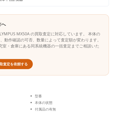
方へ
LYMPUS
MX50A
の買取査定に対応しています。 本体の
況、動作確認の可否、数量によって査定額が変わります。
究室・倉庫にある同系統機器の一括査定までご相談いた
取査定を依頼する
型番
本体の状態
付属品の有無