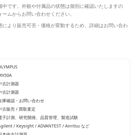
備中です。外観や付属品の状態は個別に確認いたしますの
ォームからお問い合わせください。
態により販売可否・価格が変動するため、詳細はお問い合わ
OLYMPUS
MX50A
中古計測器
中古計測器
在庫確認・お問い合わせ
中古販売 / 買取査定
電子計測、研究開発、品質管理、製造試験
gilent / Keysight / ADVANTEST / Anritsu
など
日本中古計測器