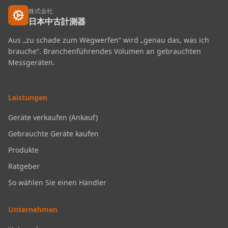
株式会社
日本中古計測器
Aus „zu schade zum Wegwerfen“ wird „genau das, was ich
brauche“. Branchenführendes Volumen an gebrauchten
Messgeräten.
Leistungen
Geräte verkaufen (Ankauf)
Gebrauchte Geräte kaufen
Produkte
Ratgeber
So wählen Sie einen Händler
Unternehmen