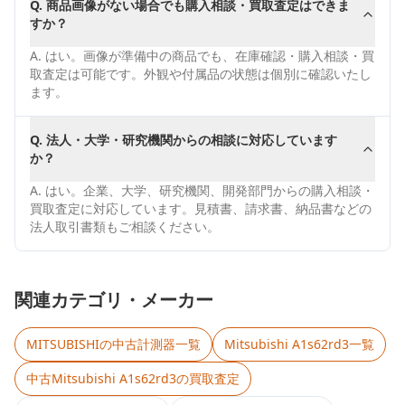
Q.
商品画像がない場合でも購入相談・買取査定はできま
すか？
A.
はい。画像が準備中の商品でも、在庫確認・購入相談・買
取査定は可能です。外観や付属品の状態は個別に確認いたし
ます。
Q.
法人・大学・研究機関からの相談に対応しています
か？
A.
はい。企業、大学、研究機関、開発部門からの購入相談・
買取査定に対応しています。見積書、請求書、納品書などの
法人取引書類もご相談ください。
関連カテゴリ・メーカー
MITSUBISHI
の中古計測器一覧
Mitsubishi A1s62rd3
一覧
中古
Mitsubishi A1s62rd3
の買取査定