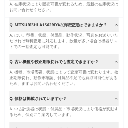
A.
在庫状況により販売可否が変わるため、最新の在庫状況は
お問い合わせください。
Q.
MITSUBISHI A1S62RD3の買取査定はできますか？
A.
はい。型番、状態、付属品、動作状況、写真をお送りいた
だければ無料査定に対応します。数量が多い場合は機器リス
トでの一括査定も可能です。
Q.
古い機種や校正期限切れでも査定できますか？
A.
機種、市場需要、状態によって査定可否は変わります。校
正期限切れ、動作未確認、付属品不足でも買取可能性がある
ため、まずはお問い合わせください。
Q.
価格は掲載されていますか？
A.
中古計測器は状態・付属品・市場状況により価格が変動す
るため、個別にご案内しています。