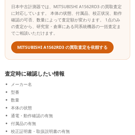
日本中古計測器
では、
MITSUBISHI
A1S62RD3
の買取査定
に対応しています。 本体の状態、付属品、校正状況、動作
確認の可否、数量によって査定額が変わります。 1点のみ
の査定から、研究室・倉庫にある同系統機器の一括査定ま
でご相談いただけます。
MITSUBISHI
A1S62RD3
の買取査定を依頼する
査定時に確認したい情報
メーカー名
型番
数量
本体の状態
通電・動作確認の有無
付属品の有無
校正証明書・取扱説明書の有無